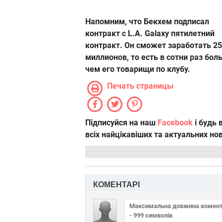
Напомним, что Бекхем подписал
контракт с L.A. Galaxy пятилетний
контракт. Он сможет заработать 2
миллионов, то есть в сотни раз бол
чем его товарищи по клубу.
Печать страницы
Підписуйся на наш
Facebook
і будь в
всіх найцікавіших та актуальних но
КОМЕНТАРІ