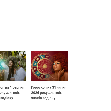
оп на 1 серпня
Гороскоп на 31 липня
оку для всіх
2026 року для всіх
 зодіаку
знаків зодіаку