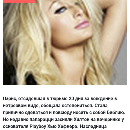
Пэрис, отсидевшая в тюрьме 23 дня за вождение в
нетрезвом виде, обещала остепениться. Стала
прилично одеваться и повсюду носить с собой Библию.
Но недавно папарацци засняли Хилтон на вечеринке у
основателя Playboy Хью Хефнера. Наследница