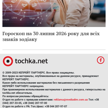
Гороскоп на 30 липня 2026 року для всіх
знаків зодіаку
© 2009-2023 КЕПРЕЙТ ПАРТНЕРС. Все права защищены.
Все права на материалы, опубликованные на данном ресурсе, принадлежат
КЕПРЕЙТ ПАРТНЕРС.
Какое-либо использование материалов без письменного разрешения
КЕПРЕЙТ ПАРТНЕРС запрещено.
При правомерном использовании материалов с данного ресурса, гиперссылка на
tochka.net обязательна.
По вопросам рекламы обращайтесь:
Отдел по работе с прямыми клиентами:
reklama@mediadim.com.ua
Тел: +38
(044) 207-33-05, +38 (044) 207-97-00
Отдел по работе с РА: Тел./факс: +38 044 207-97-07