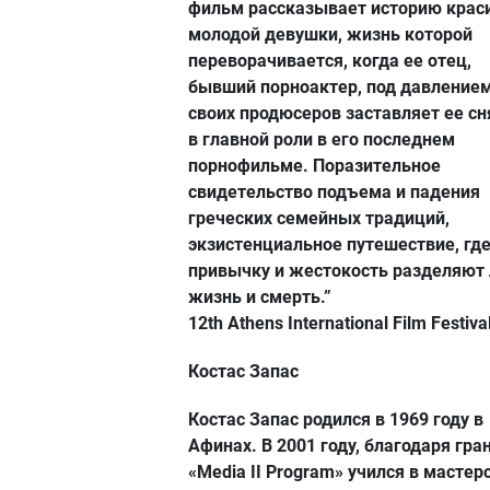
фильм рассказывает историю крас
молодой девушки, жизнь которой
переворачивается, когда ее отец,
бывший порноактер, под давление
своих продюсеров заставляет ее сн
в главной роли в его последнем
порнофильме. Поразительное
свидетельство подъема и падения
греческих семейных традиций,
экзистенциальное путешествие, гд
привычку и жестокость разделяют
жизнь и смерть.”
12th Athens International Film Festiva
Костас Запас
Костас Запас родился в 1969 году в
Афинах. В 2001 году, благодаря гра
«Media II Program» учился в мастер