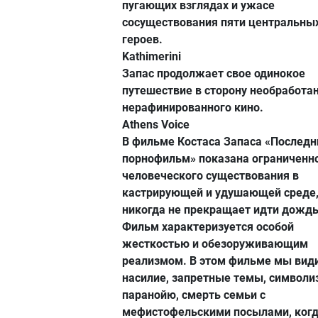
пугающих взглядах и ужасе
сосуществования пяти центральны
героев.
Kathimerini
Запас продолжает свое одинокое
путешествие в сторону необработан
нерафинированного кино.
Athens Voice
В фильме Костаса Запаса «Последн
порнофильм» показана ограниченн
человеческого существования в
кастрирующей и удушающей среде,
никогда не прекращает идти дождь
Фильм характеризуется особой
жесткостью и обезоруживающим
реализмом. В этом фильме мы вид
насилие, запретные темы, символи
паранойю, смерть семьи с
мефистофельскими посылами, ког