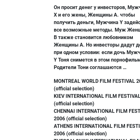
Он просит денег у инвесторов, Му
X и его жены, Женщины A. чтобы
получить деньги, Мужчина Y задей
все возможные методы. Муж Жен
B также становится любовником
Женщины A. Но инвесторы дадут д
при одном условии: если дочь Муж
Y Тоня снимется в этом порнофиль
Родители Тони соглашаются …
MONTREAL WORLD FILM FESTIVAL 2
(official selection)
KIEV INTERNATIONAL FILM FESTIVAL
(official selection)
CHENNAI INTERNATIONAL FILM FES
2006 (official selection)
ATHENS INTERNATIONAL FILM FEST
2006 (official selection)