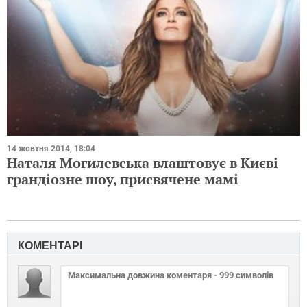
14 жовтня 2014, 18:04
Наталя Могилевська влаштовує в Києві
грандіозне шоу, присвячене мамі
КОМЕНТАРІ