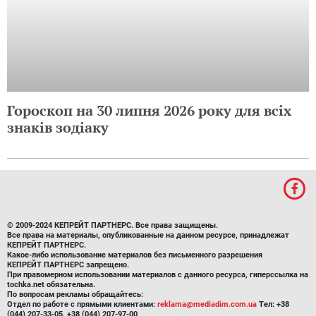
Гороскоп на 30 липня 2026 року для всіх
знаків зодіаку
© 2009-2024 КЕПРЕЙТ ПАРТНЕРС. Все права защищены.
Все права на материалы, опубликованные на данном ресурсе, принадлежат
КЕПРЕЙТ ПАРТНЕРС.
Какое-либо использование материалов без письменного разрешения
КЕПРЕЙТ ПАРТНЕРС запрещено.
При правомерном использовании материалов с данного ресурса, гиперссылка на
tochka.net обязательна.
По вопросам рекламы обращайтесь:
Отдел по работе с прямыми клиентами:
reklama@mediadim.com.ua
Тел: +38
(044) 207-33-05, +38 (044) 207-97-00