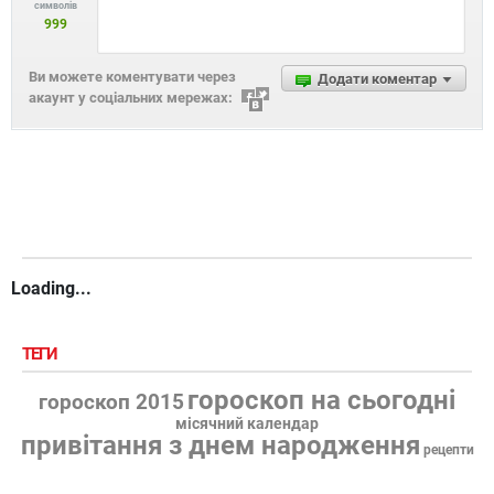
символів
999
Ви можете коментувати через
Додати коментар
акаунт у соціальних мережах:
Loading...
ТЕГИ
гороскоп на сьогодні
гороскоп 2015
місячний календар
привітання з днем народження
рецепти