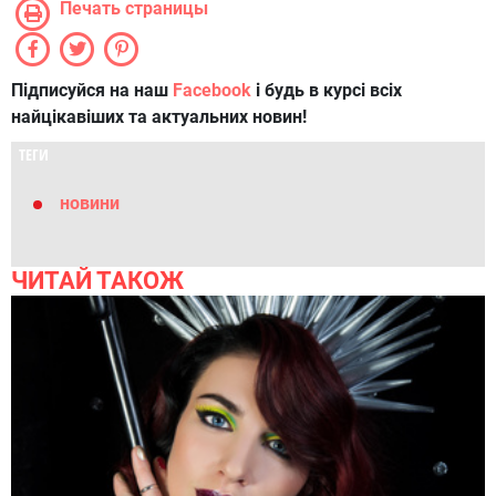
Печать страницы
Підписуйся на наш
Facebook
і будь в курсі всіх
найцікавіших та актуальних новин!
ТЕГИ
новини
ЧИТАЙ ТАКОЖ