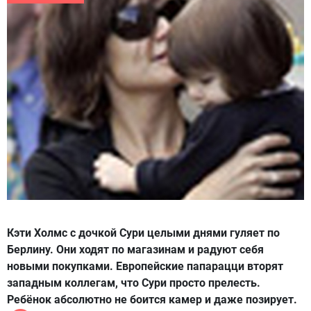
Кэти Холмс с дочкой Сури целыми днями гуляет по
Берлину. Они ходят по магазинам и радуют себя
новыми покупками. Европейские папарацци вторят
западным коллегам, что Сури просто прелесть.
Ребёнок абсолютно не боится камер и даже позирует.