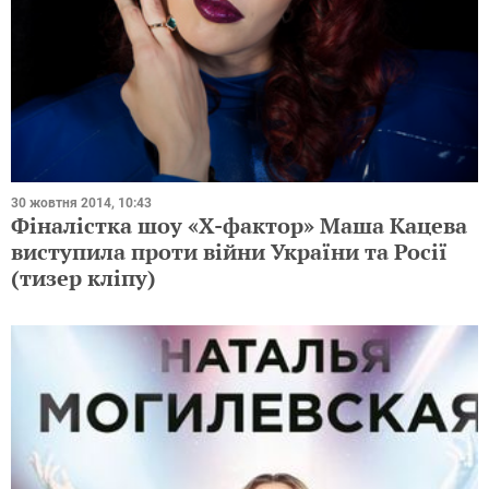
30 жовтня 2014, 10:43
Фіналістка шоу «Х-фактор» Маша Кацева
виступила проти війни України та Росії
(тизер кліпу)