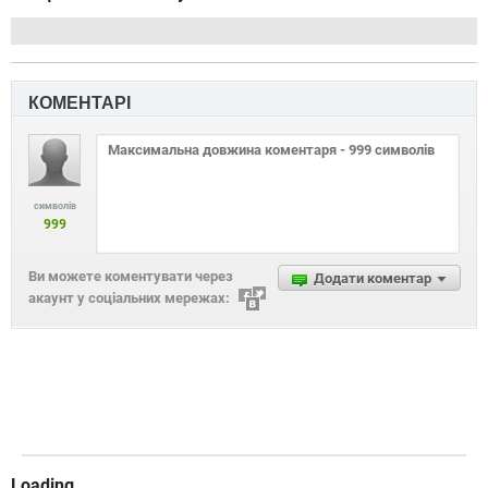
КОМЕНТАРІ
символів
999
Ви можете коментувати через
Додати коментар
акаунт у соціальних мережах:
Loading...