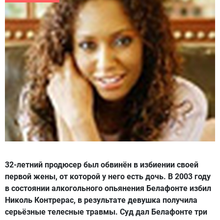
32-летний продюсер был обвинён в избиении своей
первой жены, от которой у него есть дочь. В 2003 году
в состоянии алкогольного опьянения Белафонте избил
Николь Контрерас, в результате девушка получила
серьёзные телесные травмы. Суд дал Белафонте три