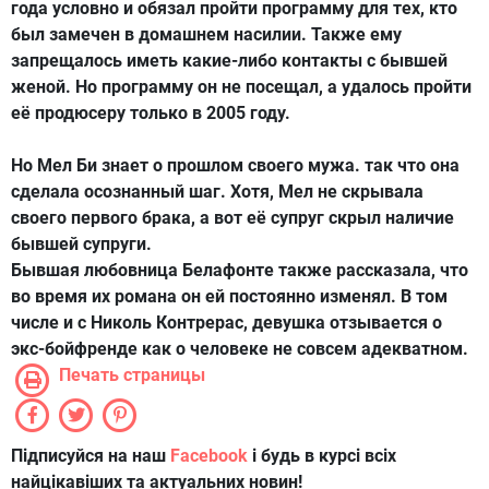
года условно и обязал пройти программу для тех, кто
был замечен в домашнем насилии. Также ему
запрещалось иметь какие-либо контакты с бывшей
женой. Но программу он не посещал, а удалось пройти
её продюсеру только в 2005 году.
Но Мел Би знает о прошлом своего мужа. так что она
сделала осознанный шаг. Хотя, Мел не скрывала
своего первого брака, а вот её супруг скрыл наличие
бывшей супруги.
Бывшая любовница Белафонте также рассказала, что
во время их романа он ей постоянно изменял. В том
числе и с Николь Контрерас, девушка отзывается о
экс-бойфренде как о человеке не совсем адекватном.
Печать страницы
Підписуйся на наш
Facebook
і будь в курсі всіх
найцікавіших та актуальних новин!