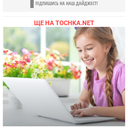
ПІДПИШИСЬ НА НАШ ДАЙДЖЕСТ!
ЩЕ НА TOCHKA.NET