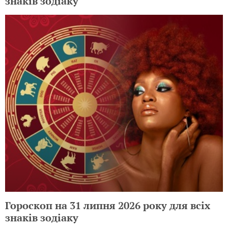
знаків зодіаку
Гороскоп на 31 липня 2026 року для всіх
знаків зодіаку