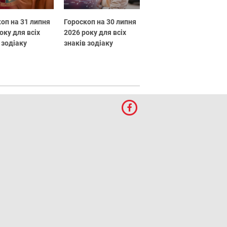
оп на 31 липня
Гороскоп на 30 липня
оку для всіх
2026 року для всіх
 зодіаку
знаків зодіаку