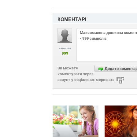
КОМЕНТАРІ
символів
999
Ви можете
Додати комента
коментувати через
акаунт у соціальних мережах: