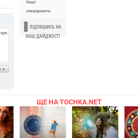
Наші
спецпроекти
ПІДПИШИСЬ НА
НАШ ДАЙДЖЕСТ!
р
ЩЕ НА TOCHKA.NET