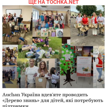
ЩЕ НА TOCHKA.NET
Auchan Україна вдев'яте проводить
«Дерево знань» для дітей, які потребують
підтримки