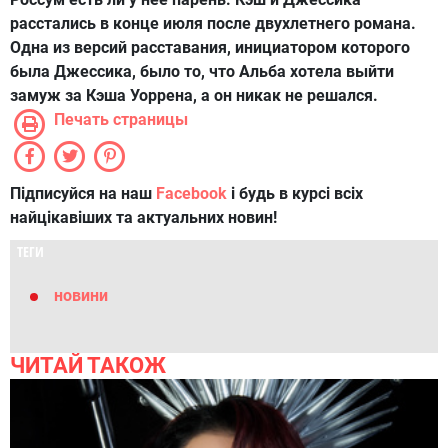
расстались в конце июля после двухлетнего романа.
Одна из версий расставания, инициатором которого
была Джессика, было то, что Альба хотела выйти
замуж за Кэша Уоррена, а он никак не решался.
Печать страницы
Підписуйся на наш
Facebook
і будь в курсі всіх
найцікавіших та актуальних новин!
ТЕГИ
новини
ЧИТАЙ ТАКОЖ