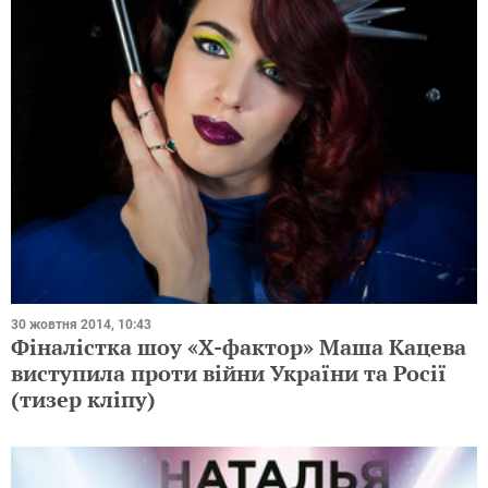
30 жовтня 2014, 10:43
Фіналістка шоу «Х-фактор» Маша Кацева
виступила проти війни України та Росії
(тизер кліпу)