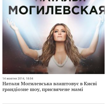
14 жовтня 2014, 18:04
Наталя Могилевська влаштовує в Києві
грандіозне шоу, присвячене мамі