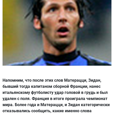
Напомним, что после этих слов Матерацци, Зидан,
бывший тогда капитаном сборной Франции, нанес
итальянскому футболисту удар головой в грудь и был
удален с поля. Франция в итоге проиграла чемпионат
мира. Более года и Матерацци, и Зидан категорически
отказывались сообщить, какие именно слова