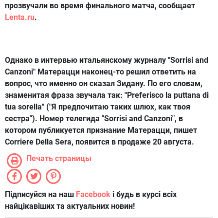
прозвучали во время финального матча, сообщает
Lenta.ru
.
Однако в интервью итальянскому журналу "Sorrisi and
Canzoni" Матерацци наконец-то решил ответить на
вопрос, что именно он сказал Зидану. По его словам,
знаменитая фраза звучала так: "Preferisco la puttana di
tua sorella" ("Я предпочитаю таких шлюх, как твоя
сестра"). Номер телегида "Sorrisi and Canzoni", в
котором публикуется признание Матерацци, пишет
Corriere Della Sera, появится в продаже 20 августа.
Печать страницы
Підписуйся на наш
Facebook
і будь в курсі всіх
найцікавіших та актуальних новин!