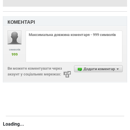
КОМЕНТАРІ
символів
999
Ви можете коментувати через
Додати коментар
акаунт у соціальних мережах:
Loading...