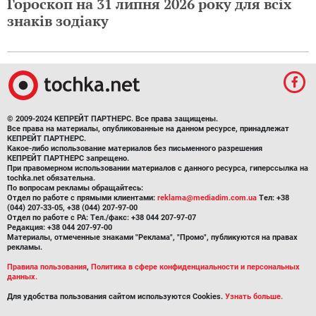
Гороскоп на 31 липня 2026 року для всіх
знаків зодіаку
© 2009-2024 КЕПРЕЙТ ПАРТНЕРС. Все права защищены.
Все права на материалы, опубликованные на данном ресурсе, принадлежат
КЕПРЕЙТ ПАРТНЕРС.
Какое-либо использование материалов без письменного разрешения
КЕПРЕЙТ ПАРТНЕРС запрещено.
При правомерном использовании материалов с данного ресурса, гиперссылка на
tochka.net обязательна.
По вопросам рекламы обращайтесь:
Отдел по работе с прямыми клиентами:
reklama@mediadim.com.ua
Тел: +38
(044) 207-33-05, +38 (044) 207-97-00
Отдел по работе с РА: Тел./факс: +38 044 207-97-07
Редакция: +38 044 207-97-00
Материалы, отмеченные знаками "Реклама", "Промо", публикуются на правах
рекламы.
Правила пользования
,
Политика в сфере конфиденциальности и персональных
данных.
Для удобства пользования сайтом используются Cookies.
Узнать больше.