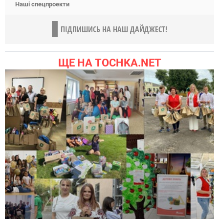
Наші спецпроекти
ПІДПИШИСЬ НА НАШ ДАЙДЖЕСТ!
ЩЕ НА TOCHKA.NET