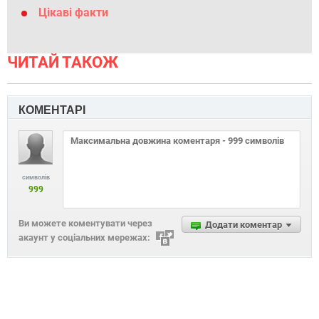
Цікаві факти
ЧИТАЙ ТАКОЖ
КОМЕНТАРІ
символів
999
Ви можете коментувати через
Додати коментар
акаунт у соціальних мережах: