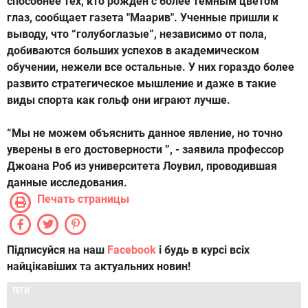
способнее тех, кто рожден с более темным цветом
глаз, сообщает газета "Маарив". Ученные пришли к
выводу, что “голубоглазые”, независимо от пола,
добиваются больших успехов в академическом
обучении, нежели все остальные. У них гораздо более
развито стратегическое мышление и даже в такие
виды спорта как гольф они играют лучше.
“Мы не можем объяснить данное явление, но точно
уверены в его достоверности ”, - заявила профессор
Джоана Роб из университета Лоувил, проводившая
данные исследования.
Печать страницы
Підписуйся на наш
Facebook
і будь в курсі всіх
найцікавіших та актуальних новин!
ТЕГИ