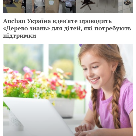
Auchan Україна вдев'яте проводить
«Дерево знань» для дітей, які потребують
підтримки