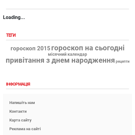
Loading...
ТЕГИ
гороскоп на сьогодні
гороскоп 2015
місячний календар
привітання з днем народження
рецепти
ІНФОРМАЦІЯ
Напишіть нам
Контакти
Карта сайту
Реклама на сайті