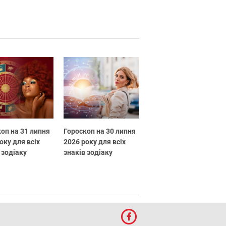
оп на 31 липня
Гороскоп на 30 липня
оку для всіх
2026 року для всіх
 зодіаку
знаків зодіаку