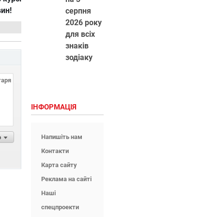
вин!
серпня
2026 року
для всіх
знаків
зодіаку
ІНФОРМАЦІЯ
Напишіть нам
р
Контакти
Карта сайту
Реклама на сайті
Наші
спецпроекти