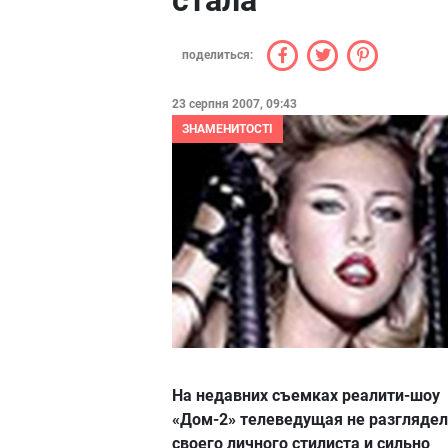
стала
поделиться:
23 серпня 2007, 09:43
ЗНАМЕНИТОСТІ
На недавних съемках реалити-шоу
«Дом-2» телеведущая не разгляде
своего личного стилиста и сильно