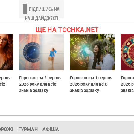
ПІДПИШИСЬ НА
НАШ ДАЙДЖЕСТ!
ЩЕ НА TOCHKA.NET
серпня
Гороскоп на 2 серпня
Гороскоп на 1 серпня
Гороск
сіх
2026 року для всіх
2026 року для всіх
2026 р
знаків зодіаку
знаків зодіаку
знаків
ОРОЖІ
ГУРМАН
АФІША