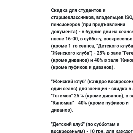
Скидка для студентов и
старшеклассников, владельцев ISO
пенсионеров (при предъявлении
документа) - в будние дни на сеанс
после 16-00, в субботу, воскресенье
(кроме 1-го сеанса, "Детского клуба
"Женского клуба") - 25% в зале "Гег
(кроме диванов) и 40% в зале "Кино
(кроме пуфиков и диванов).
"Женский клуб" (каждое воскресен
один сеанс) для женщин - скидка в
"Гегемон" 25 % (кроме диванов), в з
"Киноман" - 40% (кроме пуфиков и
диванов).
"Детский клуб" (по субботам и
воскресеньям) - 10 грн. для каждог