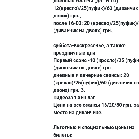
дневные сеансы (до 16-00):
12(кресло)/25(пуфик)/60 (диванчик
двоих) грн.,
после 16-00: 20 (кресло)/25(пуфик)
(диванчик на двоих) грн.,
суббота-воскресенье, а также
праздничные дни:
Первый сеанс -10 (кресло)/25 (пуфи
(диванчик на двоих) грн.,
дневные и вечерние сеансы: 20
(кресло)/25(пуфик)/60 (диванчик н
двоих) грн. 3.
Видеозал Аншлаг
Цена на все сеансы 16/20/30 грн. з
место на диванчике.
Льготные и специальные цены на
билеты: