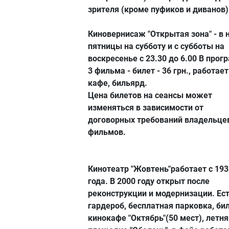
зрителя (кроме пуфиков и диванов)
Киновернисаж "Открытая зона" - в 
пятницы на субботу и с субботы на
воскресенье с 23.30 до 6.00 В прог
3 фильма - билет - 36 грн., работает
кафе, бильярд.
Цена билетов на сеансы может
изменяться в зависимости от
договорных требований владельце
фильмов.
Кинотеатр "Жовтень"работает с 193
года. В 2000 году открыт после
реконструкции и модернизации. Ес
гардероб, бесплатная парковка, би
кинокафе "Октябрь"(50 мест), летня