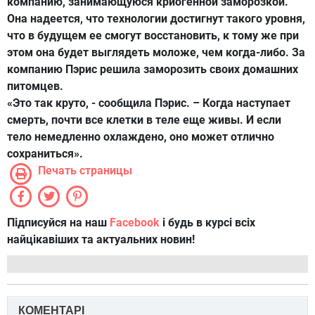
компанию, занимающуюся криогенной заморозкой.
Она надеется, что технологии достигнут такого уровня,
что в будущем ее смогут восстановить, к тому же при
этом она будет выглядеть моложе, чем когда-либо. За
компанию Пэрис решила заморозить своих домашних
питомцев.
«Это так круто, - сообщила Пэрис. – Когда наступает
смерть, почти все клетки в теле еще живы. И если
тело немедленно охлаждено, оно может отлично
сохраниться».
Печать страницы
Підписуйся на наш
Facebook
і будь в курсі всіх
найцікавіших та актуальних новин!
КОМЕНТАРІ