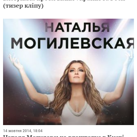
(тизер кліпу)
14 жовтня 2014, 18:04