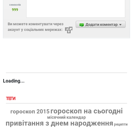
символів
999
Ви можете коментувати через
Додати коментар
акаунт у соціальних мережах:
Loading...
ТЕГИ
гороскоп на сьогодні
гороскоп 2015
місячний календар
привітання з днем народження
рецепти