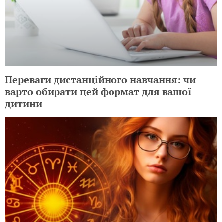
Переваги дистанційного навчання: чи
варто обирати цей формат для вашої
дитини