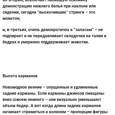
демонстрацию нижнего белья при наклоне или
сидении, сегодня “выскочившие” стринги – это
моветон;
и, в-третьих, очень демократична к “запасам” – не
подпирает и не передавливает складочки на талии и
бедрах и умеренно поддерживает животик.
Высота карманов
Новомодное веяние – опущенные и удлиненные
задние карманы. Если карманы джинсов смещены
вниз совсем немного – они визуально уменьшают
объем бедер. А вот когда длина задних карманов
начинает стремиться к коленям – пропорции фигуры