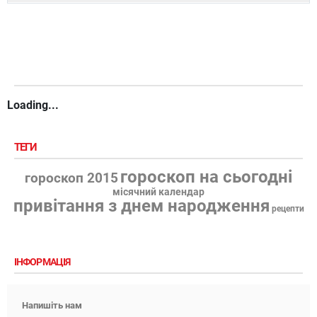
Loading...
ТЕГИ
гороскоп на сьогодні
гороскоп 2015
місячний календар
привітання з днем народження
рецепти
ІНФОРМАЦІЯ
Напишіть нам