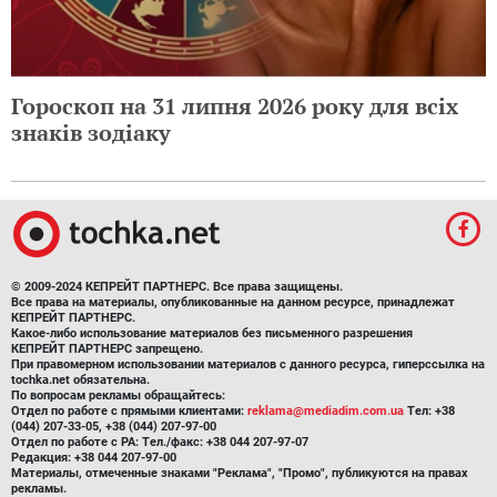
Гороскоп на 31 липня 2026 року для всіх
знаків зодіаку
© 2009-2024 КЕПРЕЙТ ПАРТНЕРС. Все права защищены.
Все права на материалы, опубликованные на данном ресурсе, принадлежат
КЕПРЕЙТ ПАРТНЕРС.
Какое-либо использование материалов без письменного разрешения
КЕПРЕЙТ ПАРТНЕРС запрещено.
При правомерном использовании материалов с данного ресурса, гиперссылка на
tochka.net обязательна.
По вопросам рекламы обращайтесь:
Отдел по работе с прямыми клиентами:
reklama@mediadim.com.ua
Тел: +38
(044) 207-33-05, +38 (044) 207-97-00
Отдел по работе с РА: Тел./факс: +38 044 207-97-07
Редакция: +38 044 207-97-00
Материалы, отмеченные знаками "Реклама", "Промо", публикуются на правах
рекламы.