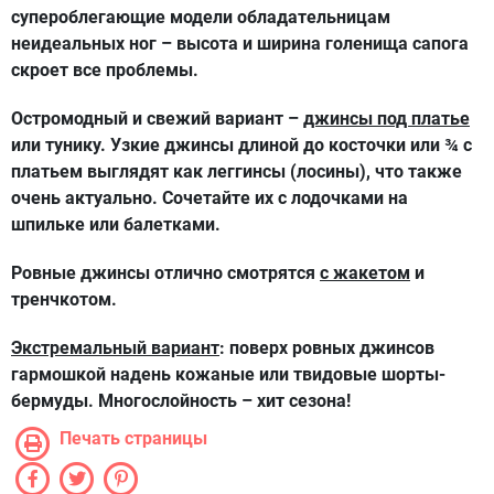
супероблегающие модели обладательницам
неидеальных ног – высота и ширина голенища сапога
скроет все проблемы.
Остромодный и свежий вариант –
джинсы под платье
или тунику. Узкие джинсы длиной до косточки или ¾ с
платьем выглядят как леггинсы (лосины), что также
очень актуально. Сочетайте их с лодочками на
шпильке или балетками.
Ровные джинсы отлично смотрятся
с жакетом
и
тренчкотом.
Экстремальный вариант
: поверх ровных джинсов
гармошкой надень кожаные или твидовые шорты-
бермуды. Многослойность – хит сезона!
Печать страницы