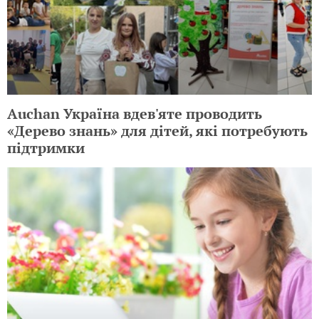
Auchan Україна вдев'яте проводить
«Дерево знань» для дітей, які потребують
підтримки