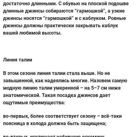
достаточно длинными. С обувью на плоской подошве
длинные джинсы собираются “гармошкой”, а узкие
джинсы носятся “гармошкой” и с каблуком. Ровные
джинсы должны практически закрывать каблук
вашей любимой высоты.
Линия талии
В этом сезоне линия талии стала выше. Но не
завышенной, как надеялись многие. Назовем самую
модную линию талии умеренной – на 5–7 см ниже
анатомической. Такая посадка джинсов дает
ощутимые преимущества:
во-первых, более соответствует сезону – всё-таки
поясница в холода должна быть защищена;
во-вторых, исключает набившую оскомину