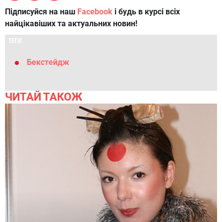
Підписуйся на наш
Facebook
і будь в курсі всіх
найцікавіших та актуальних новин!
ТЕГИ
Бекстейдж
ЧИТАЙ ТАКОЖ