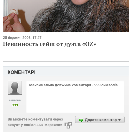
25 березня 2008, 17:47
Невинность гейш от дуэта «OZ»
КОМЕНТАРІ
символів
999
Ви можете коментувати через
Додати коментар
акаунт у соціальних мережах: