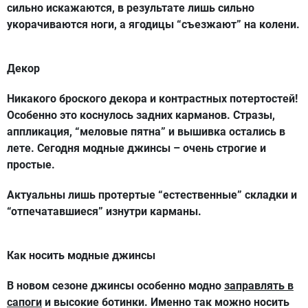
сильно искажаются, в результате лишь сильно
укорачиваются ноги, а ягодицы “съезжают” на колени.
Декор
Никакого броского декора и контрастных потертостей!
Особенно это коснулось задних карманов. Стразы,
аппликация, “меловые пятна” и вышивка остались в
лете. Сегодня модные джинсы – очень строгие и
простые.
Актуальны лишь протертые “естественные” складки и
“отпечатавшиеся” изнутри карманы.
Как носить модные джинсы
В новом сезоне джинсы особенно модно
заправлять в
сапоги
и высокие ботинки. Именно так можно носить