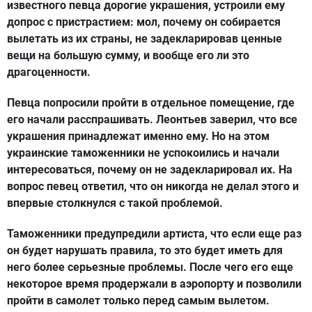
известного певца дорогие украшения, устроили ему
допрос с пристрастием: мол, почему он собирается
вылетать из их страны, не задекларировав ценные
вещи на большую сумму, и вообще его ли это
драгоценности.
Певца попросили пройти в отдельное помещение, где
его начали расспрашивать. Леонтьев заверил, что все
украшения принадлежат именно ему. Но на этом
украинские таможенники не успокоились и начали
интересоваться, почему он не задекларировал их. На
вопрос певец ответил, что он никогда не делал этого и
впервые столкнулся с такой проблемой.
Таможенники предупредили артиста, что если еще раз
он будет нарушать правила, то это будет иметь для
него более серьезные проблемы. После чего его еще
некоторое время продержали в аэропорту и позволили
пройти в самолет только перед самым вылетом.