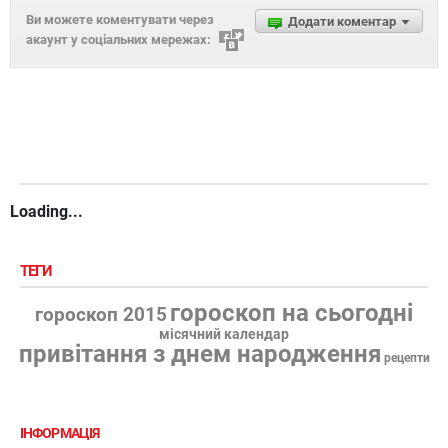
Ви можете коментувати через
Додати коментар
акаунт у соціальних мережах:
Loading...
ТЕГИ
гороскоп на сьогодні
гороскоп 2015
місячний календар
привітання з днем народження
рецепти
ІНФОРМАЦІЯ