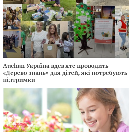
Auchan Україна вдев'яте проводить
«Дерево знань» для дітей, які потребують
підтримки