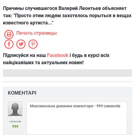
Причины случившегося Валерий Леонтьев объясняет
так: "Просто этим людям захотелось порыться в вещах
известного артиста..."
Печать страницы
Підписуйся на наш
Facebook
і будь в курсі всіх
найцікавіших та актуальних новин!
КОМЕНТАРІ
символів
999