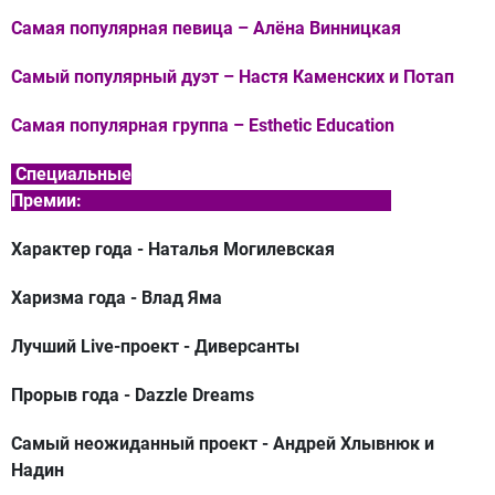
Самая популярная певица –
Алёна Винницкая
Самый популярный дуэт –
Настя Каменских и Потап
Самая популярная группа –
Esthetic Education
Специальные
Премии:
Характер года
- Наталья Могилевская
Харизма года
- Влад Яма
Лучший Live-проект
- Диверсанты
Прорыв года
- Dazzle Dreams
Самый неожиданный проект
- Андрей Хлывнюк и
Надин