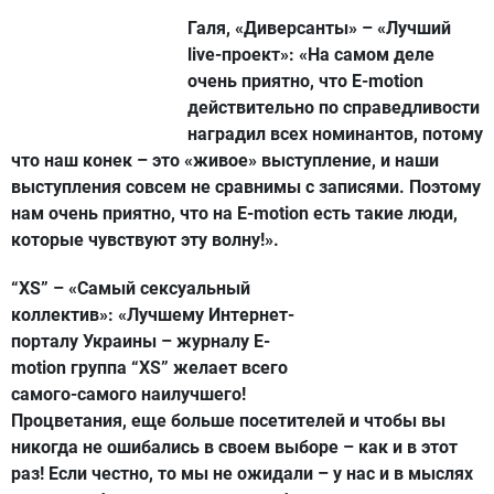
Галя, «Диверсанты» – «Лучший
live-проект»:
«На самом деле
очень приятно, что E-motion
действительно по справедливости
наградил всех номинантов, потому
что наш конек – это «живое» выступление, и наши
выступления совсем не сравнимы с записями. Поэтому
нам очень приятно, что на E-motion есть такие люди,
которые чувствуют эту волну!».
“XS” – «Самый сексуальный
коллектив»:
«Лучшему Интернет-
порталу Украины – журналу E-
motion группа “XS” желает всего
самого-самого наилучшего!
Процветания, еще больше посетителей и чтобы вы
никогда не ошибались в своем выборе – как и в этот
раз! Если честно, то мы не ожидали – у нас и в мыслях