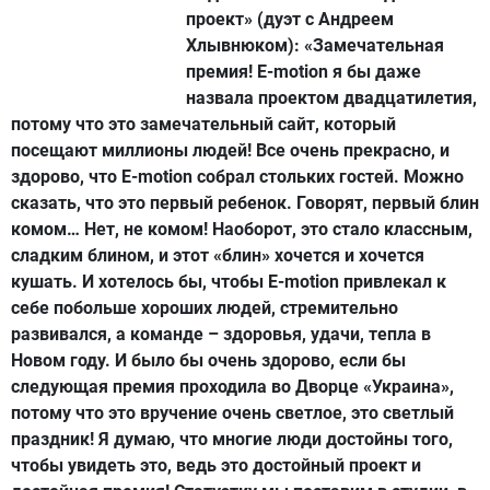
проект» (дуэт с Андреем
Хлывнюком):
«Замечательная
премия! E-motion я бы даже
назвала проектом двадцатилетия,
потому что это замечательный сайт, который
посещают миллионы людей! Все очень прекрасно, и
здорово, что E-motion собрал стольких гостей. Можно
сказать, что это первый ребенок. Говорят, первый блин
комом… Нет, не комом! Наоборот, это стало классным,
сладким блином, и этот «блин» хочется и хочется
кушать. И хотелось бы, чтобы E-motion привлекал к
себе побольше хороших людей, стремительно
развивался, а команде – здоровья, удачи, тепла в
Новом году. И было бы очень здорово, если бы
следующая премия проходила во Дворце «Украина»,
потому что это вручение очень светлое, это светлый
праздник! Я думаю, что многие люди достойны того,
чтобы увидеть это, ведь это достойный проект и