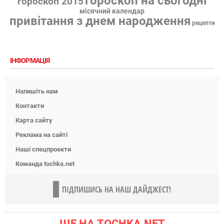
гороскоп на сьогодні
гороскоп 2015
місячний календар
привітання з днем народження
рецепти
ІНФОРМАЦІЯ
Напишіть нам
Контакти
Карта сайту
Реклама на сайті
Наші спецпроекти
Команда tochka.net
ПІДПИШИСЬ НА НАШ ДАЙДЖЕСТ!
ЩЕ НА TOCHKA.NET