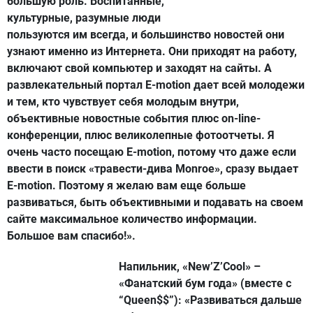
большую роль. Воспитанные,
культурные, разумные люди
пользуются им всегда, и большинство новостей они
узнают именно из Интернета. Они приходят на работу,
включают свой компьютер и заходят на сайты. А
развлекательный портал E-motion дает всей молодежи
и тем, кто чувствует себя молодым внутри,
объективные новостные события плюс on-line-
конференции, плюс великолепные фотоотчеты. Я
очень часто посещаю E-motion, потому что даже если
ввести в поиск «травести-дива Monroe», сразу выдает
E-motion. Поэтому я желаю вам еще больше
развиваться, быть объективными и подавать на своем
сайте максимальное количество информации.
Большое вам спасибо!».
Напильник, «New’Z’Cool» –
«Фанатский бум года» (вместе с
“Queen$$”):
«Развиваться дальше