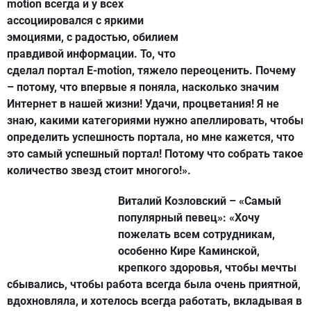
motion всегда и у всех
ассоциировался с яркими
эмоциями, с радостью, обилием
правдивой информации. То, что
сделал портал E-motion, тяжело переоценить. Почему
– потому, что впервые я поняла, насколько значим
Интернет в нашей жизни! Удачи, процветания! Я не
знаю, какими категориями нужно апеллировать, чтобы
определить успешность портала, но мне кажется, что
это самый успешный портал! Потому что собрать такое
количество звезд стоит многого!».
Виталий Козловский – «Самый
популярный певец»:
«Хочу
пожелать всем сотрудникам,
особенно Кире Каминской,
крепкого здоровья, чтобы мечты
сбывались, чтобы работа всегда была очень приятной,
вдохновляла, и хотелось всегда работать, вкладывая в