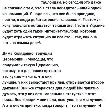
таблоидам, но сегодня это даже
не связано с тем, что я стала победительницей одной
из номинаций. Я надеюсь, что все было правдиво,
честно, и люди действительно голосовали. Поэтому я
хочу пожелать оставаться такими же. Пусть в Украине
будет хоть один такой Интернет-таблоид, который
будет отражать ситуацию на все сто – так, как она
есть на самом деле!»
Дима Коляденко, ведущий
Церемонии:
«Молодцы, что
придумали такую Церемонию,
потому что для наших артистов
это нужно – знать, что они
лучшие: у них вырастают крылья, открывается второе
дыхание! Они же стараются для людей! Им приятно
думать, что у них есть маленькая статуэтка – этот
приз… Были люди – они пели, выступали, и мы лучшие!
А это очень приятно, когда говорят, что ты лучший! И