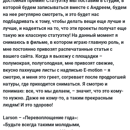
достойная премия! Статуэтку мы поставим в студии, в
которой будем записываться вместе с Андреем, будем
на нее регулярно смотреть, и это будет нас
подбадривать к тому, чтобы делать вещи еще лучше и
лучше, и надеяться на то, что эти проекты получат еще
такую же классную статуэтку! На данный момент я
снимаюсь в фильме, в котором играю главную роль, и
мне постоянно привозят распечатанные статьи с
вашего сайта. Когда я выхожу с площадки –
полумокрая, полуголодная, мне привозят свежие,
вкусно пахнущие листы с надписью E-motion – я
смотрю, и меня это греет, согревает после продрогшей
натуры, где приходится сниматься. Я смотрю и
понимаю: все, что мы делаем, – значит, что это кому-
то нужно. Даже не кому-то, а таким прекрасным
людям! И это здорово!
Larson – «Перевоплощение года»:
«Будьте всегда такими молодыми,