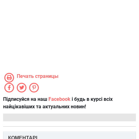
Печать страницы
Підписуйся на наш
Facebook
і будь в курсі всіх
найцікавіших та актуальних новин!
КОМЕНТАРІ