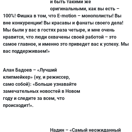
и быть такими же
оригинальными, как вы есть –
100%! Фишка в том, что E-motion – монополисты! Вы
вне конкуренции! Вы красавы и фанаты своего дела!
Мы были у вас в гостях раза четыре, и мне очень
нравится, что люди охвачены своей работой – это
самое главное, и именно это приведет вас к успеху. Мы
вас поддерживаем!»
Алан Бадоев – «Лучший
клипмейкер» (ну, и режиссер,
само собой):
«Больше узнавайте
замечательных новостей в Новом
году и следите за всем, что
происходит!».
Надин – «Самый неожиданный