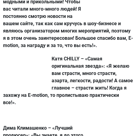
модными и прикольными! Чтобы
вас читали много-много людей! Я
постоянно смотрю новости на
вашем сайте, так как сам кручусь в шоу-бизнесе и
являюсь организатором многих мероприятий, поэтому
я в этом очень заинтересован! Большое спасибо вам, E-
motion, за награду и за то, что вы есть!».
Катя CHILLY – «Самая
оригинальная звезда»:
«Я желаю
вам страсти, много страсти,
азарта, легкости, радости! А самое
главное – страсти жить! Когда я
захожу на E-motion, то пролистываю практически
все!».
Дима Климашенко – «Лучший
продюсер»:
«Вы знаете, я до этого