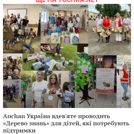
Auchan Україна вдев'яте проводить
«Дерево знань» для дітей, які потребують
підтримки