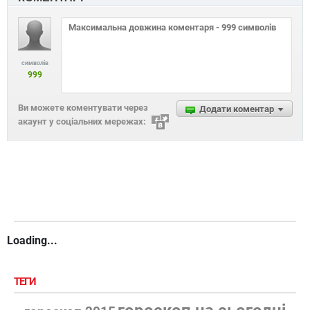
символів
999
Ви можете коментувати через
Додати коментар
акаунт у соціальних мережах:
Loading...
ТЕГИ