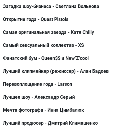
Загадка шоу-бизнеса
- Светлана Вольнова
Открытие года
- Quest Pistols
Самая оригинальная звезда
- Катя Chilly
Самый сексуальный коллектив
- XS
Фанатский бум
- Queen$$ и New’Z’cool
Лучший клипмейкер
(режиссер) - Алан Бадоев
Перевоплощение года
- Larson
Лучшее шоу
- Александр Серый
Мечта фотографа
- Инна Цимбалюк
Лучший продюсер
- Дмитрий Климашенко