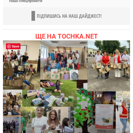
Наші спецпроекти
ПІДПИШИСЬ НА НАШ ДАЙДЖЕСТ!
ЩЕ НА TOCHKA.NET
Save