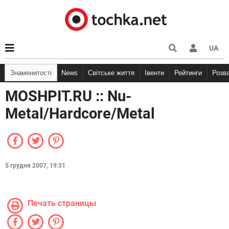
UA
Знаменитості
News
Світське життя
Івенти
Рейтинги
Розв
MOSHPIT.RU :: Nu-
Metal/Hardcore/Metal
5 грудня 2007, 19:31
Печать страницы