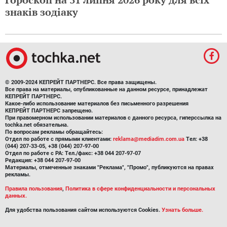
знаків зодіаку
© 2009-2024 КЕПРЕЙТ ПАРТНЕРС. Все права защищены.
Все права на материалы, опубликованные на данном ресурсе, принадлежат
КЕПРЕЙТ ПАРТНЕРС.
Какое-либо использование материалов без письменного разрешения
КЕПРЕЙТ ПАРТНЕРС запрещено.
При правомерном использовании материалов с данного ресурса, гиперссылка на
tochka.net обязательна.
По вопросам рекламы обращайтесь:
Отдел по работе с прямыми клиентами:
reklama@mediadim.com.ua
Тел: +38
(044) 207-33-05, +38 (044) 207-97-00
Отдел по работе с РА: Тел./факс: +38 044 207-97-07
Редакция: +38 044 207-97-00
Материалы, отмеченные знаками "Реклама", "Промо", публикуются на правах
рекламы.
Правила пользования
,
Политика в сфере конфиденциальности и персональных
данных.
Для удобства пользования сайтом используются Cookies.
Узнать больше.