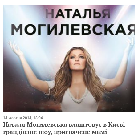
14 жовтня 2014, 18:04
Наталя Могилевська влаштовує в Києві
грандіозне шоу, присвячене мамі