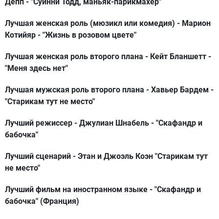
Депп - "Суинни Тодд, маньяк-парикмахер"
Лучшая женская роль (мюзикл или комедия) -
Марион
Котийяр - "Жизнь в розовом цвете"
Лучшая женская роль второго плана -
Кейт Бланшетт -
"Меня здесь нет"
Лучшая мужская роль второго плана -
Хавьер Бардем -
"Старикам тут не место"
Лучший режиссер
-
Джулиан Шнабель - "Скафандр и
бабочка"
Лучший сценарий -
Этан и Джоэль Коэн "Старикам тут
не место"
Лучший фильм на иностранном языке -
"Скафандр и
бабочка" (Франция)