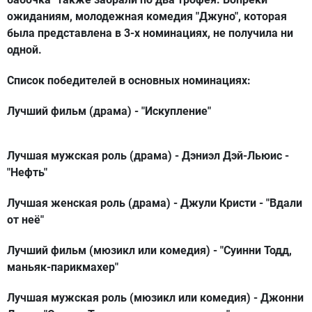
ожиданиям, молодежная комедия "Джуно", которая
была представлена в 3-х номинациях, не получила ни
одной.
Список победителей в основных номинациях:
Лучший фильм (драма) -
"Искупление"
Лучшая мужская роль (драма) -
Дэниэл Дэй-Льюис -
"Нефть"
Лучшая женская роль (драма) -
Джули Кристи - "Вдали
от неё"
Лучший фильм (мюзикл или комедия) -
"Суинни Тодд,
маньяк-парикмахер"
Лучшая мужская роль (мюзикл или комедия) -
Джонни