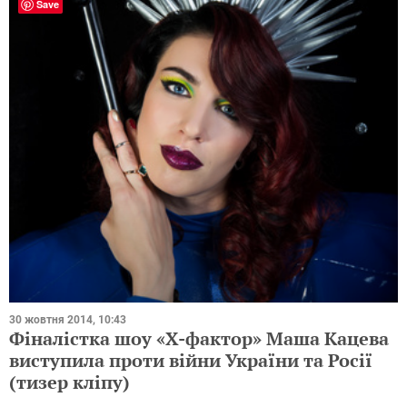
Save
30 жовтня 2014, 10:43
Фіналістка шоу «Х-фактор» Маша Кацева
виступила проти війни України та Росії
(тизер кліпу)