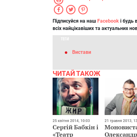
Підписуйся на наш
Facebook
і будь в
всіх найцікавіших та актуальних но
ТЕГИ
Вистави
ЧИТАЙ ТАКОЖ
25 квітня 2014, 10:03
21 травня 2013, 1
Сергій Бабкін і
Моновист
«Театр
Олександ