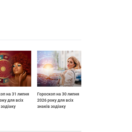
оп на 31 липня
Гороскоп на 30 липня
оку для всіх
2026 року для всіх
 зодіаку
знаків зодіаку