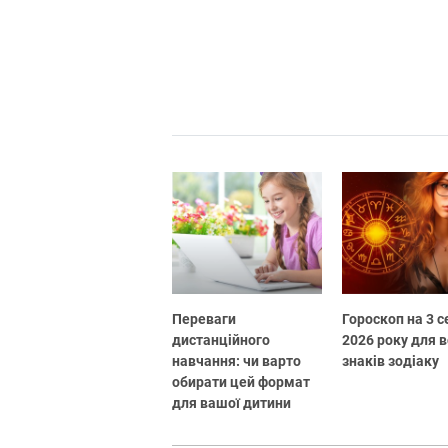
Переваги
Гороскоп на 3 
дистанційного
2026 року для в
навчання: чи варто
знаків зодіаку
обирати цей формат
для вашої дитини