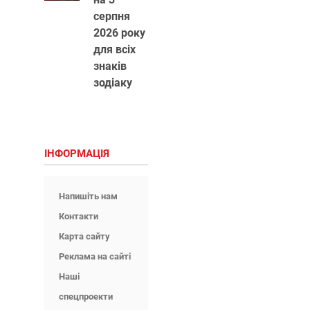
серпня
2026 року
для всіх
знаків
зодіаку
ІНФОРМАЦІЯ
Напишіть нам
Контакти
Карта сайту
Реклама на сайті
Наші
спецпроекти