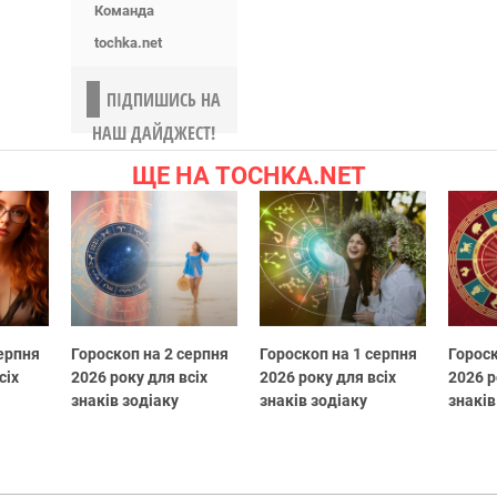
Команда
tochka.net
ПІДПИШИСЬ НА
НАШ ДАЙДЖЕСТ!
ЩЕ НА TOCHKA.NET
серпня
Гороскоп на 2 серпня
Гороскоп на 1 серпня
Гороск
сіх
2026 року для всіх
2026 року для всіх
2026 р
знаків зодіаку
знаків зодіаку
знаків