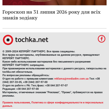
Гороскоп на 31 липня 2026 року для всіх
знаків зодіаку
© 2009-2024 КЕПРЕЙТ ПАРТНЕРС. Все права защищены.
Все права на материалы, опубликованные на данном ресурсе, принадлежат
КЕПРЕЙТ ПАРТНЕРС.
Какое-либо использование материалов без письменного разрешения
КЕПРЕЙТ ПАРТНЕРС запрещено.
При правомерном использовании материалов с данного ресурса, гиперссылка на
tochka.net обязательна.
По вопросам рекламы обращайтесь:
Отдел по работе с прямыми клиентами:
reklama@mediadim.com.ua
Тел: +38
(044) 207-33-05, +38 (044) 207-97-00
Отдел по работе с РА: Тел./факс: +38 044 207-97-07
Редакция: +38 044 207-97-00
Материалы, отмеченные знаками "Реклама", "Промо", публикуются на правах
рекламы.
Правила пользования
,
Политика в сфере конфиденциальности и персональных
данных.