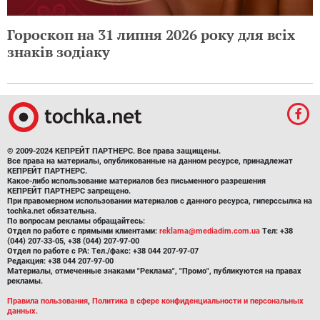
Гороскоп на 31 липня 2026 року для всіх
знаків зодіаку
© 2009-2024 КЕПРЕЙТ ПАРТНЕРС. Все права защищены.
Все права на материалы, опубликованные на данном ресурсе, принадлежат
КЕПРЕЙТ ПАРТНЕРС.
Какое-либо использование материалов без письменного разрешения
КЕПРЕЙТ ПАРТНЕРС запрещено.
При правомерном использовании материалов с данного ресурса, гиперссылка на
tochka.net обязательна.
По вопросам рекламы обращайтесь:
Отдел по работе с прямыми клиентами:
reklama@mediadim.com.ua
Тел: +38
(044) 207-33-05, +38 (044) 207-97-00
Отдел по работе с РА: Тел./факс: +38 044 207-97-07
Редакция: +38 044 207-97-00
Материалы, отмеченные знаками "Реклама", "Промо", публикуются на правах
рекламы.
Правила пользования
,
Политика в сфере конфиденциальности и персональных
данных.