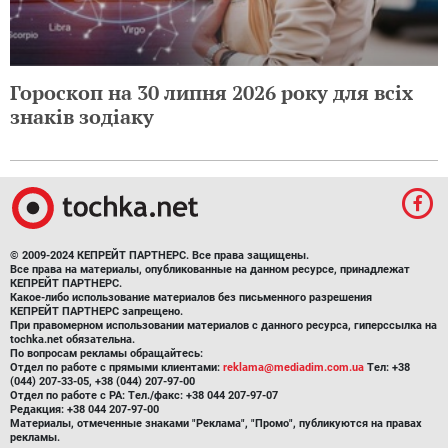
Гороскоп на 30 липня 2026 року для всіх
знаків зодіаку
© 2009-2024 КЕПРЕЙТ ПАРТНЕРС. Все права защищены.
Все права на материалы, опубликованные на данном ресурсе, принадлежат
КЕПРЕЙТ ПАРТНЕРС.
Какое-либо использование материалов без письменного разрешения
КЕПРЕЙТ ПАРТНЕРС запрещено.
При правомерном использовании материалов с данного ресурса, гиперссылка на
tochka.net обязательна.
По вопросам рекламы обращайтесь:
Отдел по работе с прямыми клиентами:
reklama@mediadim.com.ua
Тел: +38
(044) 207-33-05, +38 (044) 207-97-00
Отдел по работе с РА: Тел./факс: +38 044 207-97-07
Редакция: +38 044 207-97-00
Материалы, отмеченные знаками "Реклама", "Промо", публикуются на правах
рекламы.