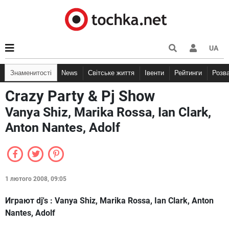
UA
Знаменитості
News
Світське життя
Івенти
Рейтинги
Розв
Crazy Party & Pj Show
Vanya Shiz, Marika Rossa, Ian Clark,
Anton Nantes, Adolf
1 лютого 2008, 09:05
Играют dj's : Vanya Shiz, Marika Rossa, Ian Clark, Anton
Nantes, Adolf