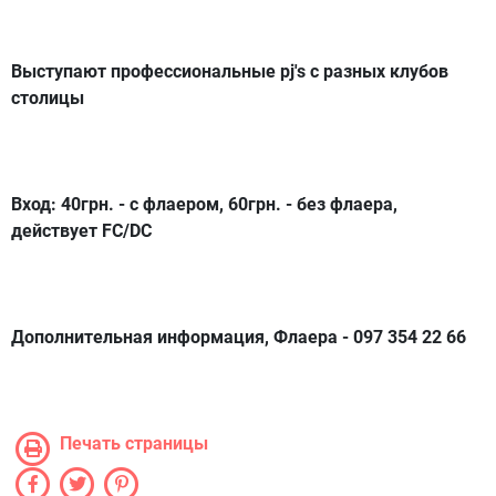
Выступают профессиональные pj's с разных клубов
столицы
Вход: 40грн. - с флаером, 60грн. - без флаера,
действует FC/DC
Дополнительная информация, Флаера - 097 354 22 66
Печать страницы