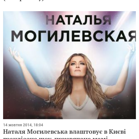
14 жовтня 2014, 18:04
Наталя Могилевська влаштовує в Києві
грандіозне шоу, присвячене мамі