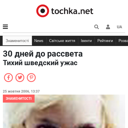
UA
Знаменитості
News
Світське життя
Івенти
Рейтинги
Розв
30 дней до рассвета
Тихий шведский ужас
25 жовтня 2006, 13:37
ЗНАМЕНИТОСТІ