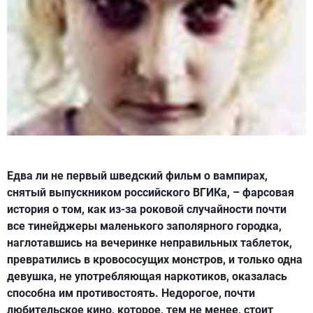
Едва ли не первый шведский фильм о вампирах,
снятый выпускником российского ВГИКа, – фарсовая
история о том, как из-за роковой случайности почти
все тинейджеры маленького заполярного городка,
наглотавшись на вечеринке неправильных таблеток,
превратились в кровососущих монстров, и только одна
девушка, не употребляющая наркотиков, оказалась
способна им противостоять. Недорогое, почти
любительское кино, которое, тем не менее, стоит