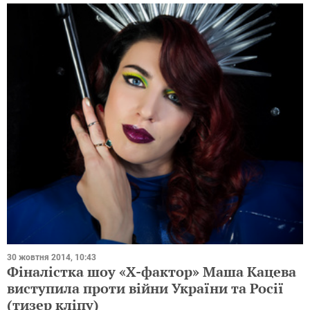
30 жовтня 2014, 10:43
Фіналістка шоу «Х-фактор» Маша Кацева
виступила проти війни України та Росії
(тизер кліпу)