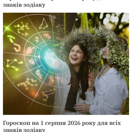
знаків зодіаку
Гороскоп на 1 серпня 2026 року для всіх
знаків зодіаку