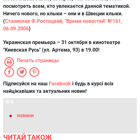
посмотреть всем, кто увлекается данной тематикой.
Ничего нового, но клыки – они и в Швеции клыки.
(
Станислав Ф.Ростоцкий, "Время новостей" №161,
06.09.2006
)
Украинская премьера – 31 октября в кинотеатре
"Киевская Русь" (ул. Артема, 93) в 19.00!
Печать страницы
Підписуйся на наш
Facebook
і будь в курсі всіх
найцікавіших та актуальних новин!
ТЕГИ
новини
ЧИТАЙ ТАКОЖ