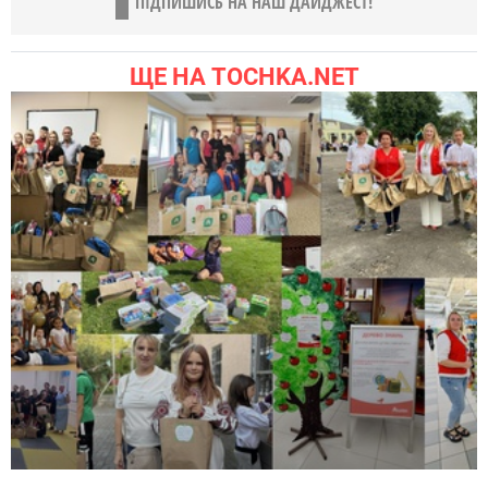
ПІДПИШИСЬ НА НАШ ДАЙДЖЕСТ!
ЩЕ НА TOCHKA.NET