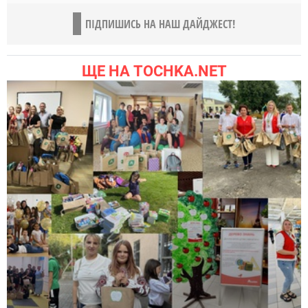
ПІДПИШИСЬ НА НАШ ДАЙДЖЕСТ!
ЩЕ НА TOCHKA.NET