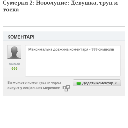
Сумерки 2: Новолуние: Девушка, труп и
тоска
КОМЕНТАРІ
символів
999
Ви можете коментувати через
Додати коментар
акаунт у соціальних мережах: