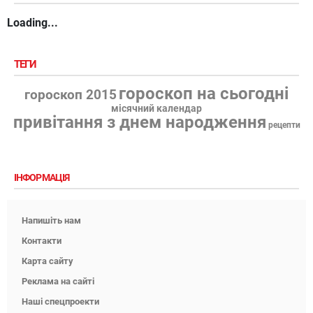
Loading...
ТЕГИ
гороскоп на сьогодні
гороскоп 2015
місячний календар
привітання з днем народження
рецепти
ІНФОРМАЦІЯ
Напишіть нам
Контакти
Карта сайту
Реклама на сайті
Наші спецпроекти