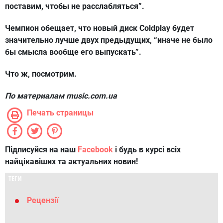
поставим, чтобы не расслабляться”.
Чемпион обещает, что новый диск Coldplay будет
значительно лучше двух предыдущих, “иначе не было
бы смысла вообще его выпускать”.
Что ж, посмотрим.
По материалам
music.com.ua
Печать страницы
Підписуйся на наш
Facebook
і будь в курсі всіх
найцікавіших та актуальних новин!
ТЕГИ
Рецензії