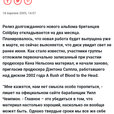
18 березня 2005, 14:57
Релиз долгожданного нового альбома британцев
Coldplay откладывается на два месяца.
Планировалось, что новая работа будет выпущена уже
в марте, но сейчас выясняется, что диск увидит свет не
ранее июня. Как стало известно, участники группы
отложили первоначально записанный при участии
продюсера Кена Нельсона материал, и начали заново,
пригласив продюсера Дэнтона Саппла, работавшего
над диском 2002 года A Rush of Blood to the Head.
“Мне кажется, нам нет смысла особо торопиться, -
пишет на официальном сайте барабанщик Уилл
Чемпион. - Главное – это убедиться в том, что
материал настолько хороший, насколько он вообще
может быть. Однако твердые сроки мы все же себе