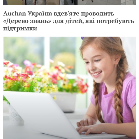
Auchan Україна вдев'яте проводить
«Дерево знань» для дітей, які потребують
підтримки