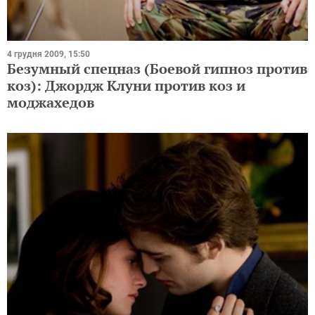
4 грудня 2009, 15:50
Безумный спецназ (Боевой гипноз против
коз): Джордж Клуни против коз и
моджахедов