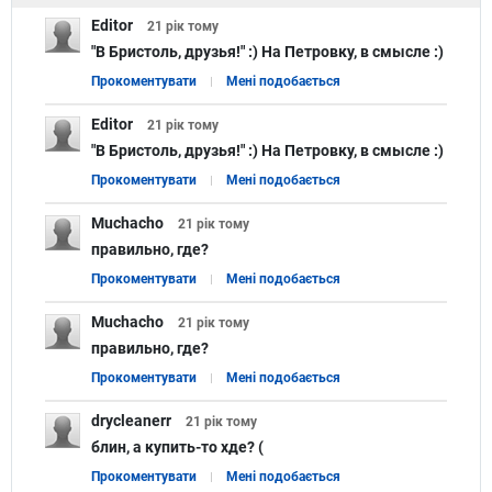
Editor
21 рік
тому
"В Бристоль, друзья!" :) На Петровку, в смысле :)
Прокоментувати
Мені подобається
Editor
21 рік
тому
"В Бристоль, друзья!" :) На Петровку, в смысле :)
Прокоментувати
Мені подобається
Muchacho
21 рік
тому
правильно, где?
Прокоментувати
Мені подобається
Muchacho
21 рік
тому
правильно, где?
Прокоментувати
Мені подобається
drycleanerr
21 рік
тому
блин, а купить-то хде? (
Прокоментувати
Мені подобається