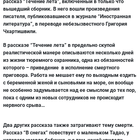
рассказ “Течение лета”, включенный в только что
вышедший сборник. В него вошли произведения
писателя, публиковавшиеся в журнале “Иностранная
литература”, в переводе небезызвестного Григория
Чхартишвили.
В рассказе “Течение лета” в предельно скупой
реалистической манере описываются несколько дней
из жизни тюремного охранника, одна из обязанностей
которого – приведение в исполнение смертного
приговора. Работа не мешает ему по выходным ездить
с беременной женой и сыновьями на море, он вообще
не особенно задумывается над ее смыслом до тех пор,
пока с одним из новых сотрудников не происходит
нервного срыва…
Два других рассказа также затрагивают тему смерти.
Рассказ “В снегах” повествует о маленьком Тадао, у