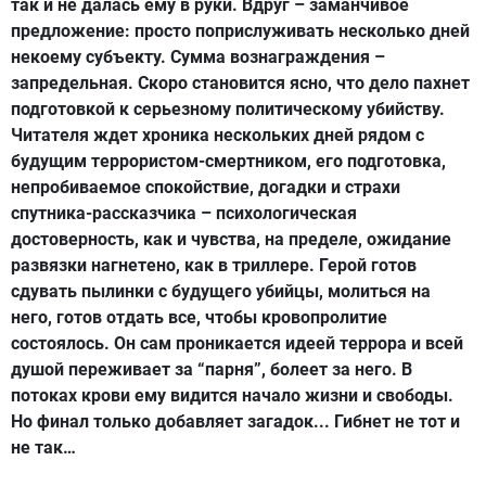
так и не далась ему в руки. Вдруг – заманчивое
предложение: просто поприслуживать несколько дней
некоему субъекту. Сумма вознаграждения –
запредельная. Скоро становится ясно, что дело пахнет
подготовкой к серьезному политическому убийству.
Читателя ждет хроника нескольких дней рядом с
будущим террористом-смертником, его подготовка,
непробиваемое спокойствие, догадки и страхи
спутника-рассказчика – психологическая
достоверность, как и чувства, на пределе, ожидание
развязки нагнетено, как в триллере. Герой готов
сдувать пылинки с будущего убийцы, молиться на
него, готов отдать все, чтобы кровопролитие
состоялось. Он сам проникается идеей террора и всей
душой переживает за “парня”, болеет за него. В
потоках крови ему видится начало жизни и свободы.
Но финал только добавляет загадок... Гибнет не тот и
не так…