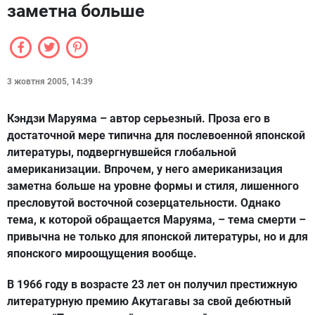
заметна больше
3 жовтня 2005, 14:39
Кэндзи Маруяма – автор серьезный. Проза его в
достаточной мере типична для послевоенной японской
литературы, подвергнувшейся глобальной
американизации. Впрочем, у него американизация
заметна больше на уровне формы и стиля, лишенного
пресловутой восточной созерцательности. Однако
тема, к которой обращается Маруяма, – тема смерти –
привычна не только для японской литературы, но и для
японского мироощущения вообще.
В 1966 году в возрасте 23 лет он получил престижную
литературную премию Акутагавы за свой дебютный