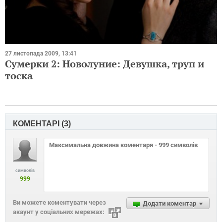
27 листопада 2009, 13:41
Сумерки 2: Новолуние: Девушка, труп и
тоска
КОМЕНТАРІ (
3
)
символів
999
Ви можете коментувати через
Додати коментар
акаунт у соціальних мережах: