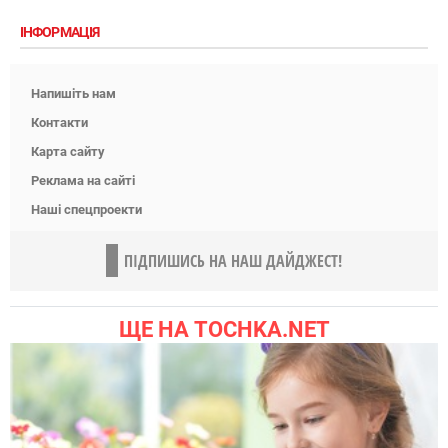
ІНФОРМАЦІЯ
Напишіть нам
Контакти
Карта сайту
Реклама на сайті
Наші спецпроекти
ПІДПИШИСЬ НА НАШ ДАЙДЖЕСТ!
ЩЕ НА TOCHKA.NET