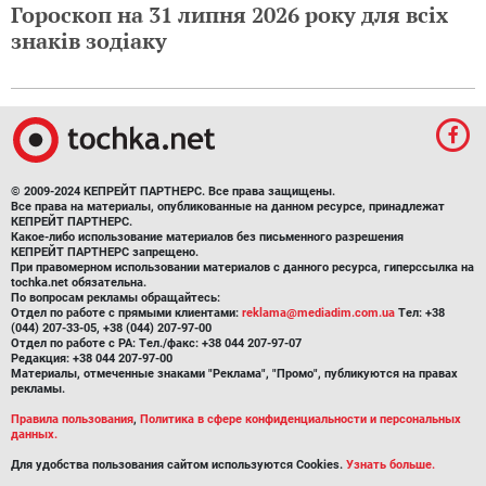
Гороскоп на 31 липня 2026 року для всіх
знаків зодіаку
© 2009-2024 КЕПРЕЙТ ПАРТНЕРС. Все права защищены.
Все права на материалы, опубликованные на данном ресурсе, принадлежат
КЕПРЕЙТ ПАРТНЕРС.
Какое-либо использование материалов без письменного разрешения
КЕПРЕЙТ ПАРТНЕРС запрещено.
При правомерном использовании материалов с данного ресурса, гиперссылка на
tochka.net обязательна.
По вопросам рекламы обращайтесь:
Отдел по работе с прямыми клиентами:
reklama@mediadim.com.ua
Тел: +38
(044) 207-33-05, +38 (044) 207-97-00
Отдел по работе с РА: Тел./факс: +38 044 207-97-07
Редакция: +38 044 207-97-00
Материалы, отмеченные знаками "Реклама", "Промо", публикуются на правах
рекламы.
Правила пользования
,
Политика в сфере конфиденциальности и персональных
данных.
Для удобства пользования сайтом используются Cookies.
Узнать больше.