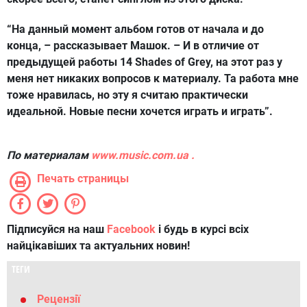
“На данный момент альбом готов от начала и до
конца, – рассказывает Машок. – И в отличие от
предыдущей работы 14 Shades of Grey, на этот раз у
меня нет никаких вопросов к материалу. Та работа мне
тоже нравилась, но эту я считаю практически
идеальной. Новые песни хочется играть и играть”.
По материалам
www.
music
.
com
.
ua .
Печать страницы
Підписуйся на наш
Facebook
і будь в курсі всіх
найцікавіших та актуальних новин!
ТЕГИ
Рецензії