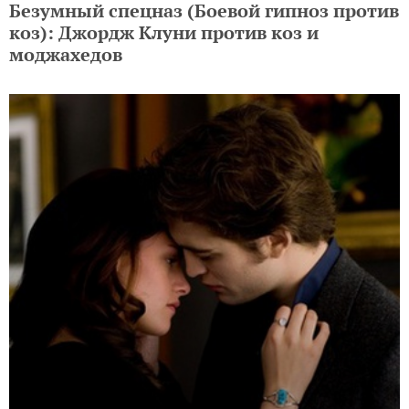
Безумный спецназ (Боевой гипноз против
коз): Джордж Клуни против коз и
моджахедов