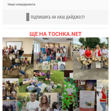
Наші спецпроекти
ПІДПИШИСЬ НА НАШ ДАЙДЖЕСТ!
ЩЕ НА TOCHKA.NET