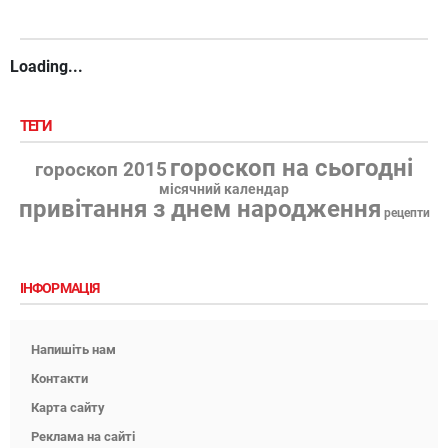
Loading...
ТЕГИ
гороскоп на сьогодні
гороскоп 2015
місячний календар
привітання з днем народження
рецепти
ІНФОРМАЦІЯ
Напишіть нам
Контакти
Карта сайту
Реклама на сайті