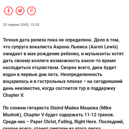
25 червня 2005, 15:28
Точная дата релиза пока не определена. Дело в том,
что супруга вокалиста Аарона Льюиса (Aaron Lewis)
ожидает в мае рождение ребенка, и музыканты хотят
дать своему коллеге возможность какое-то время
насладиться отцовством. Скорее всего, диск будет
издан в первые дни лета. Неопределенность
воцарилась и в гастрольных планах – на сегодняшний
день неизвестно, когда состоится тур в поддержку
Chapter V.
По словам гитариста Staind Майка Машока (Mike
Mushok), Chapter V будет содержать 11-12 треков.
Среди них – Paper Christ, Falling, Right Here. Последний,
скорее всего, станет синглом из этого диска.