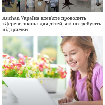
Auchan Україна вдев'яте проводить
«Дерево знань» для дітей, які потребують
підтримки