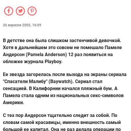
26 вересня 2005, 16:09
В детстве она была слишком застенчивой девочкой.
Хотя в дальнейшем это совсем не помешало Памеле
Андерсон (Pamela Anderson) 12 раз появиться на
обложке журнала Playboy.
Ее звезда загорелась после выхода на экраны сериала
"Спасатели Малибу" (Baywatch). Сериал стал
сенсацией. В Калифорнии начался пляжный бум. А
Памела стала одним из национальных секс-символов
Америки.
С тех пор Андерсон тщательно следит за собой. По
словам самой красавицы, именно внешность самый
большой ее капитал. Она не раз делала операции по