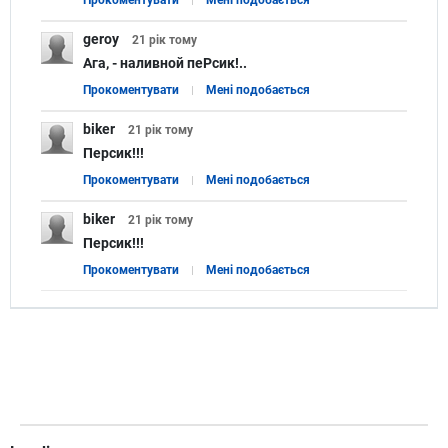
geroy
21 рік
тому
Ага, - наливной пеРсик!..
Прокоментувати
Мені подобається
biker
21 рік
тому
Персик!!!
Прокоментувати
Мені подобається
biker
21 рік
тому
Персик!!!
Прокоментувати
Мені подобається