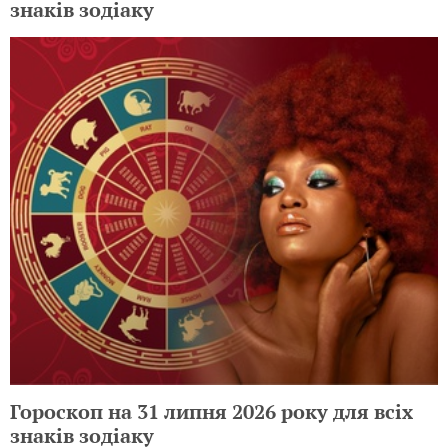
знаків зодіаку
Гороскоп на 31 липня 2026 року для всіх
знаків зодіаку