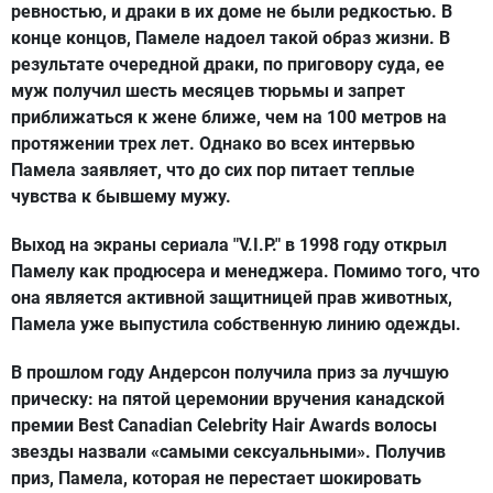
ревностью, и драки в их доме не были редкостью. В
конце концов, Памеле надоел такой образ жизни. В
результате очередной драки, по приговору суда, ее
муж получил шесть месяцев тюрьмы и запрет
приближаться к жене ближе, чем на 100 метров на
протяжении трех лет. Однако во всех интервью
Памела заявляет, что до сих пор питает теплые
чувства к бывшему мужу.
Выход на экраны сериала "V.I.P." в 1998 году открыл
Памелу как продюсера и менеджера. Помимо того, что
она является активной защитницей прав животных,
Памела уже выпустила собственную линию одежды.
В прошлом году Андерсон получила приз за лучшую
прическу: на пятой церемонии вручения канадской
премии Best Canadian Celebrity Hair Awards волосы
звезды назвали «самыми сексуальными». Получив
приз, Памела, которая не перестает шокировать