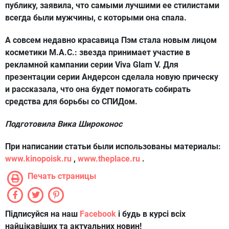
публику, заявила, что самыми лучшими ее стилистами
всегда были мужчины, с которыми она спала.
А совсем недавно красавица Пэм стала новым лицом
косметики M.A.C.: звезда принимает участие в
рекламной кампании серии Viva Glam V. Для
презентации серии Андерсон сделала новую прическу
и рассказала, что она будет помогать собирать
средства для борьбы со СПИДом.
Подготовила
Вика Широконос
При написании статьи были использованы материалы:
www.kinopoisk.ru
,
www.theplace.ru
.
Печать страницы
Підписуйся на наш
Facebook
і будь в курсі всіх
найцікавіших та актуальних новин!