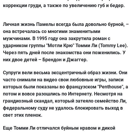
коррекции груди, а также по увеличению губ и бедер.
Личная жизнь Памелы всегда была довольно бурной, –
она встречалась со многими знаменитыми
мужчинами. В 1995 году она закрутила роман с
ударником группы "Мотли Крю" Томми Ли (Tommy Lee).
Через пять дней после знакомства они поженились. У
них двое детей – Брендон и Джаггер.
Супруги вели весьма эксцентричный образ жизни. Они
часто снимали на видео свои любовные игры, записи
которых были показаны во французском "Penthouse", а
потом и вовсе разошлись по Интернету. Несмотря на
грандиозный скандал, который затеяло семейство Ли,
федеральному суду не удалось блокировать выход в
свет этих пленок.
Еще Томми Ли отличался буйным нравом и дикой