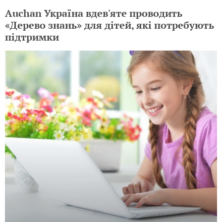
Auchan Україна вдев'яте проводить
«Дерево знань» для дітей, які потребують
підтримки