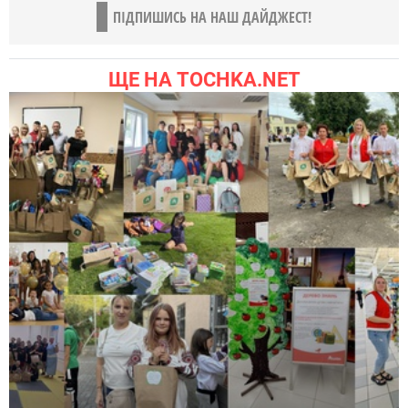
ПІДПИШИСЬ НА НАШ ДАЙДЖЕСТ!
ЩЕ НА TOCHKA.NET