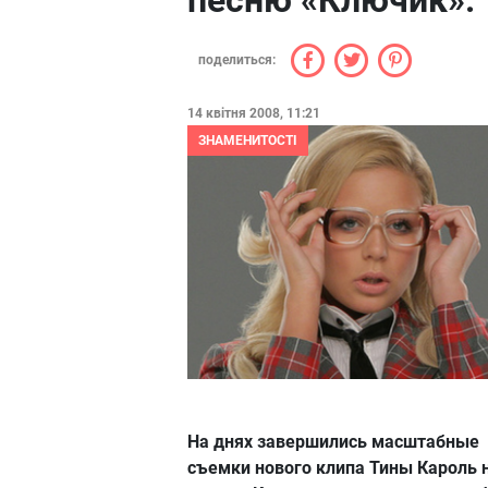
песню «Ключик».
поделиться:
14 квітня 2008, 11:21
ЗНАМЕНИТОСТІ
На днях завершились масштабные
съемки нового клипа Тины Кароль 