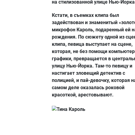
на стилизованной улице Нью-Йорка
Кстати, в съемках клипа был
задействован и знаменитый «золот
микрофон Кароль, подаренный ей н
рождения. По сюжету одной из сце
клипа, певица выступает на сцене,
которая, не без помощи компьюте
графики, превращается в централ
улицу Нью-Йорка. Там-то певицу и
настигает зловещий детектив с
полицией, и пай-девочку, которая н
самом деле оказалась роковой
красоткой, арестовывают.