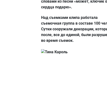
словами из песни «может, ключик 
сердца подарю».
Над съемками клипа работала
съемочная группа в составе 100 че
Сутки сооружали декорации, котор
после, все до единой, были разруш
во время съемок.