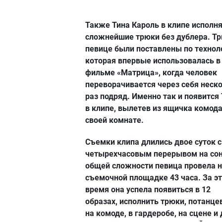
Также Тина Кароль в клипе исполн
сложнейшие трюки без дублера. Т
певице были поставлены по технол
которая впервые использовалась в
фильме «Матрица», когда человек
переворачивается через себя неск
раз подряд. Именно так и появится
в клипе, вылетев из ящичка комода
своей комнате.
Съемки клипа длились двое суток с
четырехчасовым перерывом на сон
общей сложности певица провела 
съемочной площадке 43 часа. За э
время она успела появиться в 12
образах, исполнить трюки, потанце
на комоде, в гардеробе, на сцене и