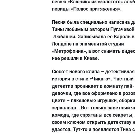
песню «Ключик» из «золотого» аль
певицы «Полюс притяжения».
Песня была специально написана д
Тины любимым автором Пугачевой
Любашей. Записывала ее Кароль в
Лондоне на знаменитой студии
«Метрофоник», а вот снимать видео
нее решили в Киеве.
Сюжет нового клипа – детективная
история в стиле «Чикаго». Частный
детектив проникает в комнату пай-
девочки, где все оформлено в розо
цвете – плюшевые игрушки, оборки
зеркальца… Вот только заветный 
комода, где спрятаны все секреты,
своим ключом открыть детективу 
удается. Тут-то и появляется Тина 