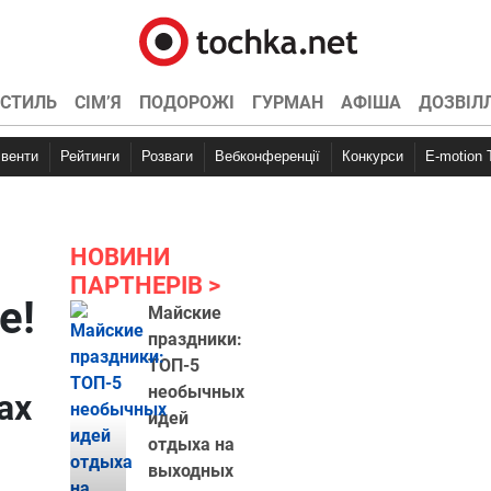
СТИЛЬ
СІМ’Я
ПОДОРОЖІ
ГУРМАН
АФІША
ДОЗВІЛ
Івенти
Рейтинги
Розваги
Вебконференції
Конкурси
E-motion
НОВИНИ
ПАРТНЕРІВ
е!
Майские
праздники:
ТОП-5
необычных
ах
идей
отдыха на
выходных