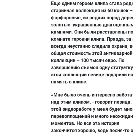
Еще одним героем клипа стала ред
старинная коллекция из 60 кошек –
фарфоровые, из редких пород дере
золотые, украшенные драгоценны
камнями. Они были расставлены п
комнате героини клипа. Правда, за
всегда неустанно следила охрана, 
общая стоимость этой антикварной
коллекции – 100 тысяч евро. По
завершению съемок одну статуэтку
этой коллекции певице подарили н
память о клипе.
«Мне было очень интересно работа
над этим клипом, - говорит певица.
этой видеоработе у меня будет мно
перевоплощений и много неожида
моментов. Но вся эта история
закончится хорошо, ведь песня-то 