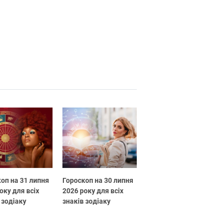
оп на 31 липня
Гороскоп на 30 липня
оку для всіх
2026 року для всіх
 зодіаку
знаків зодіаку