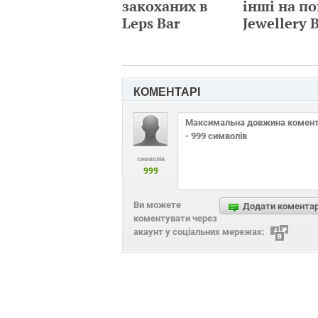
закоханих в
інші на по
Leps Bar
Jewellery 
КОМЕНТАРІ
символів
999
Ви можете
Додати комента
коментувати через
акаунт у соціальних мережах: