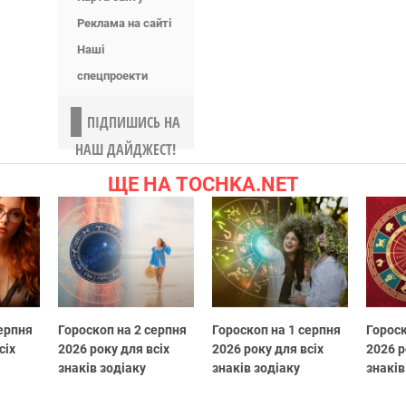
Реклама на сайті
Наші
спецпроекти
ПІДПИШИСЬ НА
НАШ ДАЙДЖЕСТ!
ЩЕ НА TOCHKA.NET
серпня
Гороскоп на 2 серпня
Гороскоп на 1 серпня
Гороск
сіх
2026 року для всіх
2026 року для всіх
2026 р
знаків зодіаку
знаків зодіаку
знаків