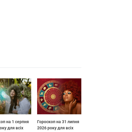
оп на 1 серпня
Гороскоп на 31 липня
оку для всіх
2026 року для всіх