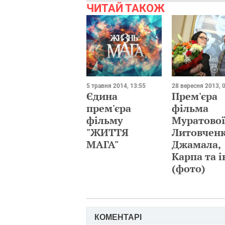
ЧИТАЙ ТАКОЖ
5 травня 2014, 13:55
28 вересня 2013, 
Єдина
Прем'єра
прем'єра
фільма
фільму
Муратової
"ЖИТТЯ
Литовченк
МАГА"
Джамала,
Карпа та 
(фото)
КОМЕНТАРІ