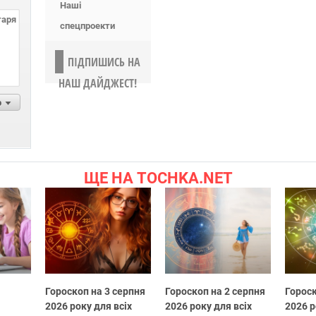
Наші
спецпроекти
ПІДПИШИСЬ НА
НАШ ДАЙДЖЕСТ!
р
ЩЕ НА TOCHKA.NET
Гороскоп на 3 серпня
Гороскоп на 2 серпня
Гороск
2026 року для всіх
2026 року для всіх
2026 р