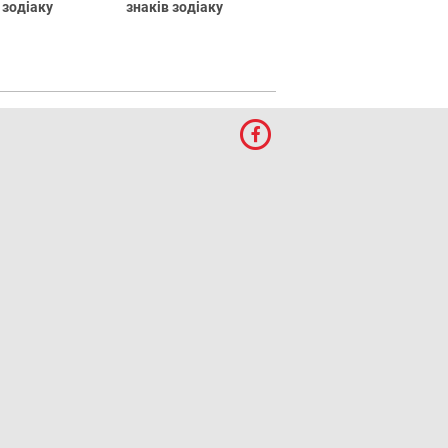
 зодіаку
знаків зодіаку