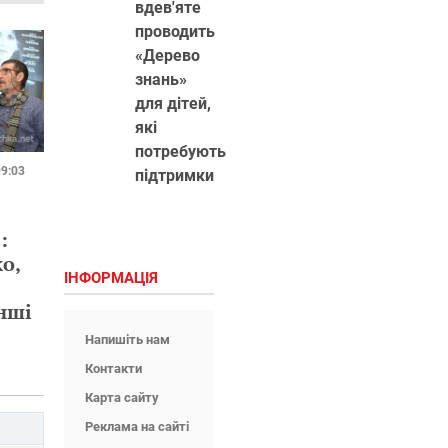
вдев'яте
проводить
«Дерево
знань»
для дітей,
які
потребують
09:03
підтримки
:
о,
ІНФОРМАЦІЯ
інші
Напишіть нам
Контакти
Карта сайту
Реклама на сайті