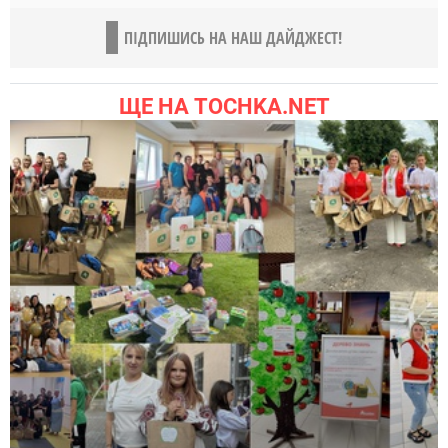
ПІДПИШИСЬ НА НАШ ДАЙДЖЕСТ!
ЩЕ НА TOCHKA.NET