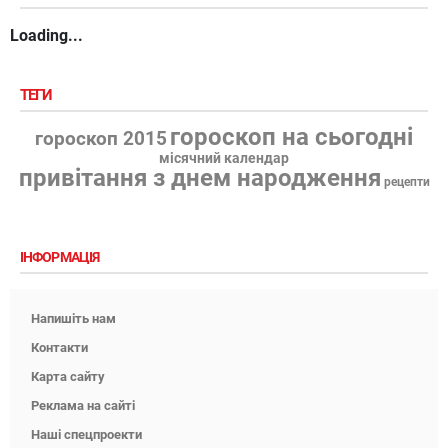
Loading...
ТЕГИ
гороскоп на сьогодні
гороскоп 2015
місячний календар
привітання з днем народження
рецепти
ІНФОРМАЦІЯ
Напишіть нам
Контакти
Карта сайту
Реклама на сайті
Наші спецпроекти