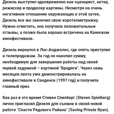
Дизель выступил одновременно как сценарист, актер,
режиссер и продюсер картины. Несмотря на очень
негативное отношение окружающих к этой затее,
Дизель все же закончил свою короткометражку.
Нужно отметить, она получила положительные
отзывы, а позже была хорошо встречена на Каннском
кинофестивале.
Дизель вернулся в Лос-Анджелес, где опять приступил
к телепродажам. За год он накопил сумму,
необходимую для завершения работы над своей
первой задумкой – картиной "Бродяги". Через семь
месяцев лента уже демонстрировалась на
кинофестивале в Санденсе (1997 год) и получила
главный приз.
Как раз в это время Стивен Спилберг (Steven Spielberg)
лично пригласил Дизеля для съемок в своей новой
работе "Спасти Рядового Райана" (Saving Private Ryan).