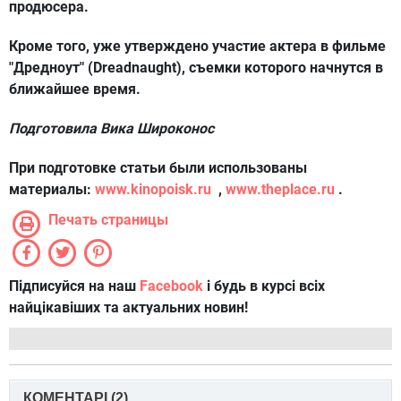
продюсера.
Кроме того, уже утверждено участие актера в фильме
"Дредноут" (Dreadnaught), съемки которого начнутся в
ближайшее время.
Подготовила
Вика Широконос
При подготовке статьи были использованы
материалы:
www.kinopoisk.ru
,
www.theplace.ru
.
Печать страницы
Підписуйся на наш
Facebook
і будь в курсі всіх
найцікавіших та актуальних новин!
КОМЕНТАРІ (
2
)