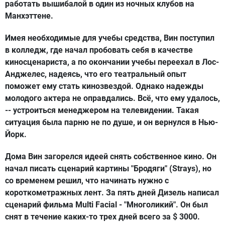
работать вышибалой в один из ночных клубов на
Манхэттене.
Имея необходимые для учебы средства, Вин поступил
в колледж, где начал пробовать себя в качестве
киносценариста, а по окончании учебы переехал в Лос-
Анджелес, надеясь, что его театральный опыт
поможет ему стать кинозвездой. Однако надежды
молодого актера не оправдались. Всё, что ему удалось,
-- устроиться менеджером на телевидении. Такая
ситуация была парню не по душе, и он вернулся в Нью-
Йорк.
Дома Вин загорелся идеей снять собственное кино. Он
начал писать сценарий картины "Бродяги" (Strays), но
со временем решил, что начинать нужно с
короткометражных лент. За пять дней Дизель написал
сценарий фильма Multi Facial - "Многоликий". Он был
снят в течение каких-то трех дней всего за $ 3000.