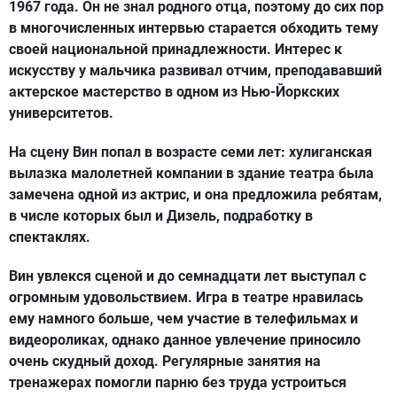
1967 года. Он не знал родного отца, поэтому до сих пор
в многочисленных интервью старается обходить тему
своей национальной принадлежности. Интерес к
искусству у мальчика развивал отчим, преподававший
актерское мастерство в одном из Нью-Йоркских
университетов.
На сцену Вин попал в возрасте семи лет: хулиганская
вылазка малолетней компании в здание театра была
замечена одной из актрис, и она предложила ребятам,
в числе которых был и Дизель, подработку в
спектаклях.
Вин увлекся сценой и до семнадцати лет выступал с
огромным удовольствием. Игра в театре нравилась
ему намного больше, чем участие в телефильмах и
видеороликах, однако данное увлечение приносило
очень скудный доход. Регулярные занятия на
тренажерах помогли парню без труда устроиться