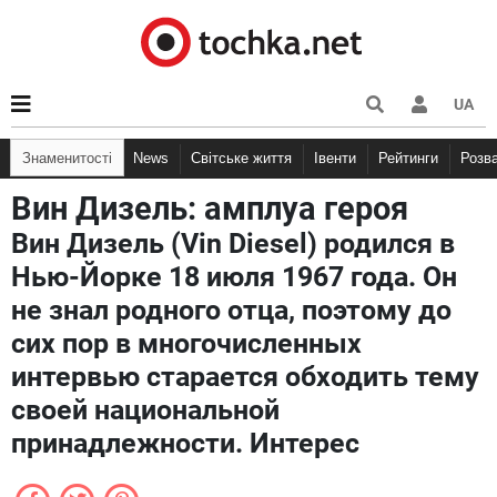
UA
Знаменитості
News
Світське життя
Івенти
Рейтинги
Розв
Вин Дизель: амплуа героя
Вин Дизель (Vin Diesel) родился в
Нью-Йорке 18 июля 1967 года. Он
не знал родного отца, поэтому до
сих пор в многочисленных
интервью старается обходить тему
своей национальной
принадлежности. Интерес