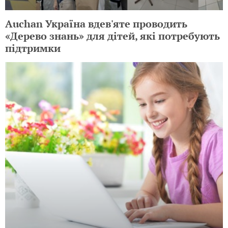
Auchan Україна вдев'яте проводить
«Дерево знань» для дітей, які потребують
підтримки