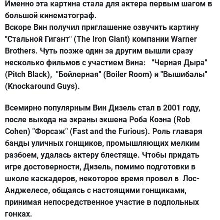
Именно эта картина стала для актера первым шагом в
большой кинематограф.
Вскоре Вин получил приглашение озвучить картину
"Стальной Гигант" (The Iron Giant) компании Warner
Brothers. Чуть позже один за другим вышли сразу
несколько фильмов с участием Вина: "Черная Дыра"
(Pitch Black), "Бойлерная" (Boiler Room) и "Вышибалы"
(Knockaround Guys).
Всемирно популярным Вин Дизель стал в 2001 году,
после выхода на экраны экшена Роба Коэна (Rob
Cohen) "Форсаж" (Fast and the Furious). Роль главаря
банды уличных гонщиков, промышляющих мелким
разбоем, удалась актеру блестяще. Чтобы придать
игре достоверности, Дизель, помимо подготовки в
школе каскадеров, некоторое время провел в Лос-
Анджелесе, общаясь с настоящими гонщиками,
принимая непосредственное участие в подпольных
гонках.