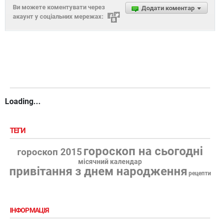
Ви можете коментувати через
Додати коментар
акаунт у соціальних мережах:
Loading...
ТЕГИ
гороскоп на сьогодні
гороскоп 2015
місячний календар
привітання з днем народження
рецепти
ІНФОРМАЦІЯ