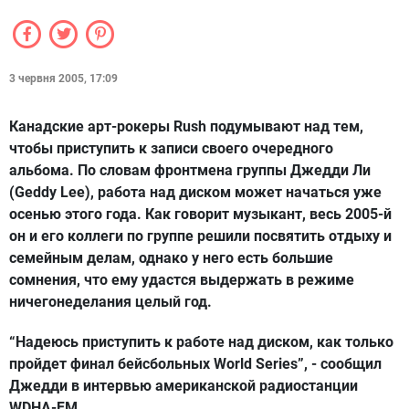
3 червня 2005, 17:09
Канадские арт-рокеры Rush подумывают над тем,
чтобы приступить к записи своего очередного
альбома. По словам фронтмена группы Джедди Ли
(Geddy Lee), работа над диском может начаться уже
осенью этого года. Как говорит музыкант, весь 2005-й
он и его коллеги по группе решили посвятить отдыху и
семейным делам, однако у него есть большие
сомнения, что ему удастся выдержать в режиме
ничегонеделания целый год.
“Надеюсь приступить к работе над диском, как только
пройдет финал бейсбольных World Series”, - сообщил
Джедди в интервью американской радиостанции
WDHA-FM.