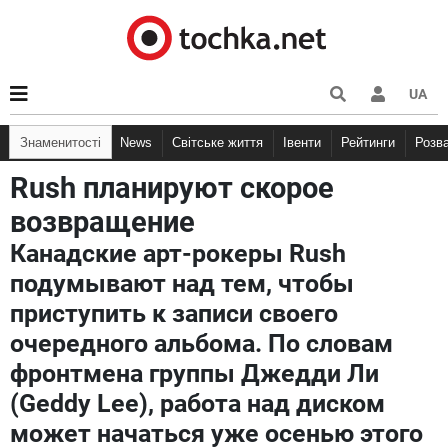
UA
Знаменитості
News
Світське життя
Івенти
Рейтинги
Розв
Rush планируют скорое
возвращение
Канадские арт-рокеры Rush
подумывают над тем, чтобы
приступить к записи своего
очередного альбома. По словам
фронтмена группы Джедди Ли
(Geddy Lee), работа над диском
может начаться уже осенью этого