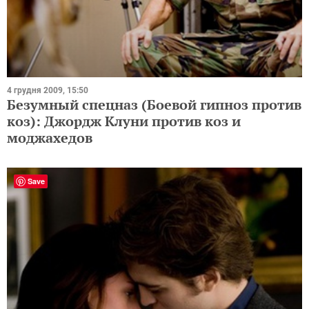
4 грудня 2009, 15:50
Безумный спецназ (Боевой гипноз против
коз): Джордж Клуни против коз и
моджахедов
Save