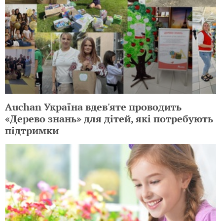
Auchan Україна вдев'яте проводить
«Дерево знань» для дітей, які потребують
підтримки