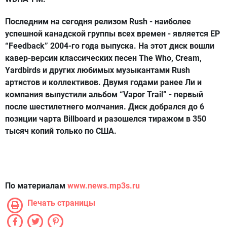
Последним на сегодня релизом Rush - наиболее
успешной канадской группы всех времен - является EP
“Feedback” 2004-го года выпуска. На этот диск вошли
кавер-версии классических песен The Who, Cream,
Yardbirds и других любимых музыкантами Rush
артистов и коллективов. Двумя годами ранее Ли и
компания выпустили альбом “Vapor Trail” - первый
после шестилетнего молчания. Диск добрался до 6
позиции чарта Billboard и разошелся тиражом в 350
тысяч копий только по США.
По материалам
www.news.mp3s.ru
Печать страницы