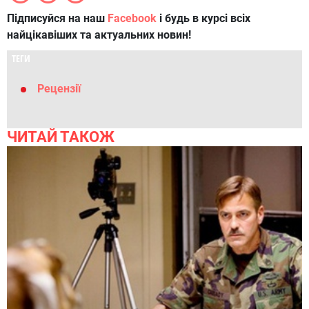
Підписуйся на наш
Facebook
і будь в курсі всіх
найцікавіших та актуальних новин!
ТЕГИ
Рецензії
ЧИТАЙ ТАКОЖ