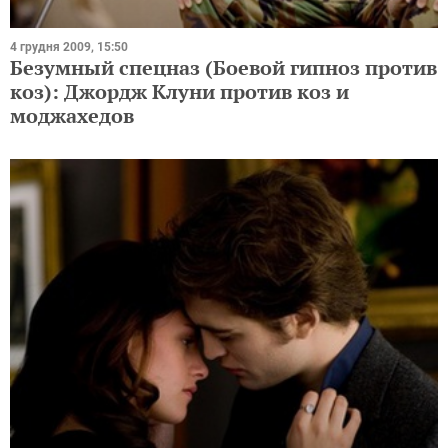
4 грудня 2009, 15:50
Безумный спецназ (Боевой гипноз против
коз): Джордж Клуни против коз и
моджахедов