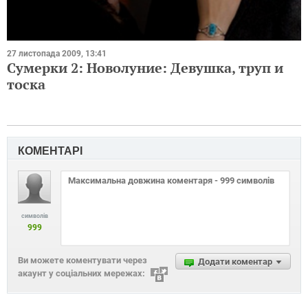
27 листопада 2009, 13:41
Сумерки 2: Новолуние: Девушка, труп и
тоска
КОМЕНТАРІ
символів
999
Ви можете коментувати через
Додати коментар
акаунт у соціальних мережах: