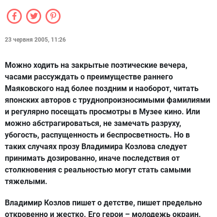
23 червня 2005, 11:26
Можно ходить на закрытые поэтические вечера,
часами рассуждать о преимуществе раннего
Маяковского над более поздним и наоборот, читать
японских авторов с труднопроизносимыми фамилиями
и регулярно посещать просмотры в Музее кино. Или
можно абстрагироваться, не замечать разруху,
убогость, распущенность и беспросветность. Но в
таких случаях прозу Владимира Козлова следует
принимать дозированно, иначе последствия от
столкновения с реальностью могут стать самыми
тяжелыми.
Владимир Козлов пишет о детстве, пишет предельно
откровенно и жестко. Его герои – молодежь окраин.