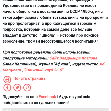
Удовольствие от произведений Козлова не имеет
ничего общего ни с ностальгией по СССР 1980-х, ни с
этнографическим любопытством; книга не про время и
не про пролетариат, а про кажущегося взрослым
подростка, который на самом деле всё больше
впадает в детство. “Школа” – история про ложное
взросление; “роман несостоявшегося воспитания”.
При подготовке рецензии были использованы
следующие материалы:
Сайт Владимира Козлова
(Иван Калиничев), журнал "Афиша" , издательство
Ad-
Marginem
,
"Книжный клуб 36.6"
.
Печать страницы
Підписуйся на наш
Facebook
і будь в курсі всіх
найцікавіших та актуальних новин!