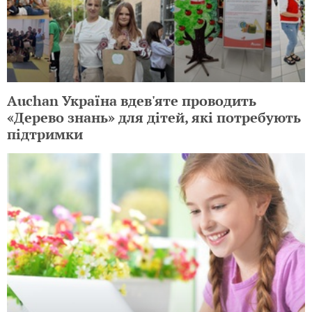
Auchan Україна вдев'яте проводить
«Дерево знань» для дітей, які потребують
підтримки