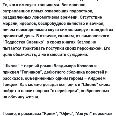
Те, кого именуют гопниками. Безмолвное,
затравленное племя озверевших подростков,
раздавленных локомотивом времени. Отсутствие
морали, идеалов, беспробудное пьянство и вечная,
ничем неискоренимая скука символизирует каждый их
прожитый день. В отличие, скажем, от лимоновского
“Подростка Савенко”, в своих книгах Козлов не
пытается трактовать поступки своих персонажей. Его
цель обозначать, а не выносить суждения.
“Школа” – первый роман Владимира Козлова и
приквел “Гопников”, дебютного сборника повестей и
рассказов, объединенных одним героем – Андреем
Гонцом. Как можно догадаться, речь в “Школе” снова
пойдет о плохих парнях “с периферии”, выброшенных
на обочину жизни.
Позже, в рассказах “Крым”, “Офис”, “Август” персонаж