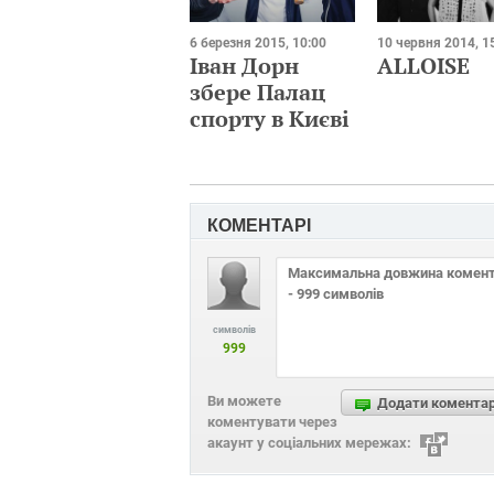
6 березня 2015, 10:00
10 червня 2014, 1
Іван Дорн
ALLOISE
збере Палац
спорту в Києві
КОМЕНТАРІ
символів
999
Ви можете
Додати комента
коментувати через
акаунт у соціальних мережах: