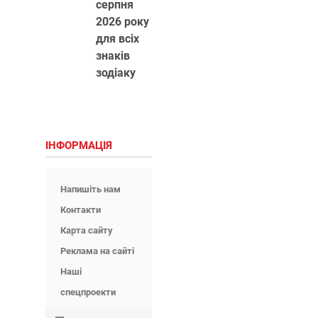
серпня
2026 року
для всіх
знаків
зодіаку
ІНФОРМАЦІЯ
Напишіть нам
Контакти
Карта сайту
Реклама на сайті
Наші
спецпроекти