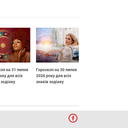
оп на 31 липня
Гороскоп на 30 липня
оку для всіх
2026 року для всіх
 зодіаку
знаків зодіаку