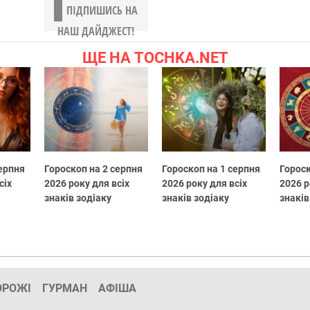
ПІДПИШИСЬ НА
НАШ ДАЙДЖЕСТ!
ЩЕ НА TOCHKA.NET
серпня
Гороскоп на 2 серпня
Гороскоп на 1 серпня
Гороск
сіх
2026 року для всіх
2026 року для всіх
2026 р
знаків зодіаку
знаків зодіаку
знаків
ОРОЖІ
ГУРМАН
АФІША