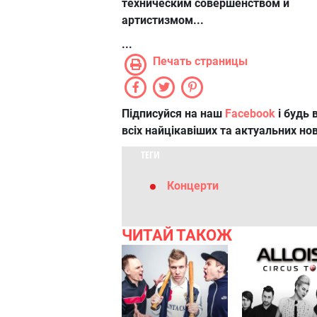
техническим совершенством и
артистизмом...
...
Печать страницы
Підписуйся на наш
Facebook
і будь в
всіх найцікавіших та актуальних но
ТЕГИ
Концерти
ЧИТАЙ ТАКОЖ