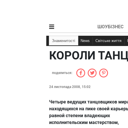
ШОУБІЗНЕС
Знаменитості
News
Світське життя
КОРОЛИ ТАН
поделиться:
24 листопада 2008, 15:02
Четыре ведущих танцовщиков мир
находящихся на пике своей карьеры
равной степени владеющих
исполнительским мастерством,