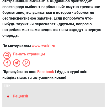
отстраненный эмбиент, а Андрианов производит
своего рода эмбиент вербальный: смутно тревожное
бормотание, вслушиваться в которое - абсолютно
бесперспективное занятие. Если попробуете что-
нибудь заучить и пересказать друзьям, вопрос о
потребляемых вами веществах они зададут в первую
очередь.
По материалам
www.zvuki.ru
Печать страницы
Підписуйся на наш
Facebook
і будь в курсі всіх
найцікавіших та актуальних новин!
ТЕГИ
Рецензії