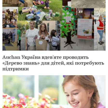
Auchan Україна вдев'яте проводить
«Дерево знань» для дітей, які потребують
підтримки