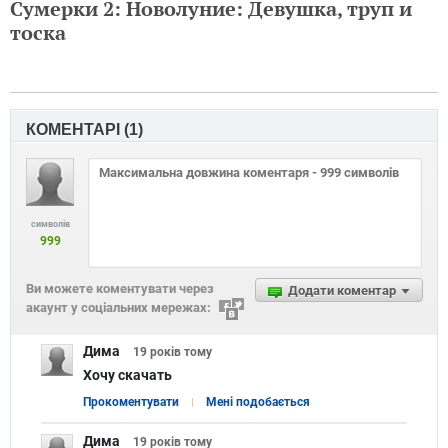
Сумерки 2: Новолуние: Девушка, труп и
тоска
КОМЕНТАРІ (
1
)
символів
999
Ви можете коментувати через
Додати коментар
акаунт у соціальних мережах:
Дима
19 років
тому
Хочу скачать
Прокоментувати
Мені подобається
Дима
19 років
тому