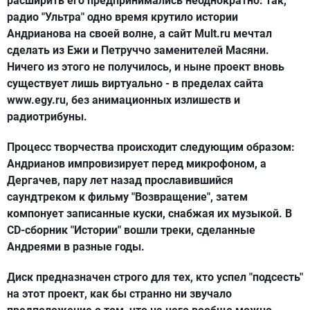
расширить его предпринимались неоднократно: так,
радио "Ультра" одно время крутило истории
Андрианова на своей волне, а сайт Mult.ru мечтал
сделать из Ежи и Петруччо заменителей Масяни.
Ничего из этого не получилось, и ныне проект вновь
существует лишь виртуально - в пределах сайта
www.egy.ru, без анимационных излишеств и
радиотрибуны.
Процесс творчества происходит следующим образом:
Андрианов импровизирует перед микрофоном, а
Дергачев, пару лет назад прославившийся
саундтреком к фильму "Возвращение", затем
компонует записанные куски, снабжая их музыкой. В
СD-сборник "Истории" вошли треки, сделанные
Андреями в разные годы.
Диск предназначен строго для тех, кто успел "подсесть"
на этот проект, как бы странно ни звучало