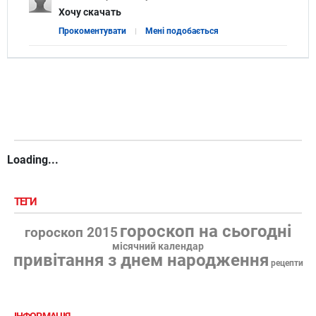
Хочу скачать
Прокоментувати
Мені подобається
Loading...
ТЕГИ
гороскоп на сьогодні
гороскоп 2015
місячний календар
привітання з днем народження
рецепти
ІНФОРМАЦІЯ