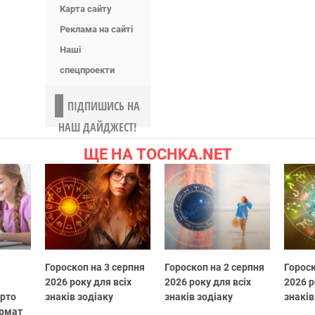
Карта сайту
Реклама на сайті
Наші
спецпроекти
ПІДПИШИСЬ НА
НАШ ДАЙДЖЕСТ!
ЩЕ НА TOCHKA.NET
Гороскоп на 3 серпня
Гороскоп на 2 серпня
Гороск
2026 року для всіх
2026 року для всіх
2026 р
арто
знаків зодіаку
знаків зодіаку
знаків
ормат