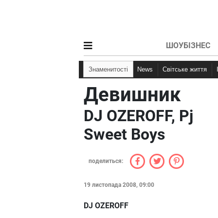
ШОУБІЗНЕС
Знаменитості
News
Світське життя
Девишник
DJ OZEROFF, Pj
Sweet Boys
поделиться:
19 листопада 2008, 09:00
DJ OZEROFF