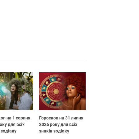
оп на 1 серпня
Гороскоп на 31 липня
оку для всіх
2026 року для всіх
 зодіаку
знаків зодіаку