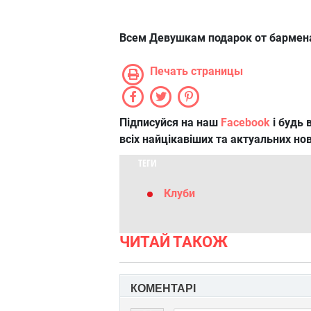
Всем Девушкам подарок от бармен
Печать страницы
Підписуйся на наш
Facebook
і будь в
всіх найцікавіших та актуальних но
ТЕГИ
Клуби
ЧИТАЙ ТАКОЖ
КОМЕНТАРІ