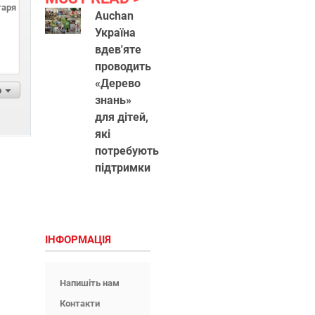
Auchan
Україна
вдев'яте
проводить
«Дерево
р
знань»
для дітей,
які
потребують
підтримки
ІНФОРМАЦІЯ
Напишіть нам
Контакти