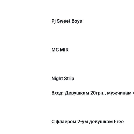
Pj Sweet Boys
MC MIR
Night Strip
Вход: Девушкам 20грн., мужчинам 
С флаером 2-ум девушкам Free