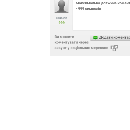
символів
999
Ви можете
Додати комента
коментувати через
акаунт у соціальних мережах: