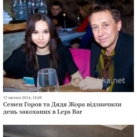
17 лютого 2014, 15:09
Семен Горов та Дядя Жора відзначили
день закоханих в Leps Bar