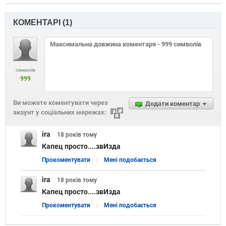
КОМЕНТАРІ (
1
)
символів
999
Ви можете коментувати через
Додати коментар
акаунт у соціальних мережах:
ira
18 років
тому
Капец просто....звИзда
Прокоментувати
Мені подобається
ira
18 років
тому
Капец просто....звИзда
Прокоментувати
Мені подобається