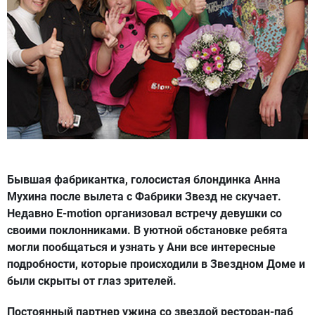
Бывшая фабрикантка, голосистая блондинка Анна
Мухина после вылета с Фабрики Звезд не скучает.
Недавно E-motion организовал встречу девушки со
своими поклонниками. В уютной обстановке ребята
могли пообщаться и узнать у Ани все интересные
подробности, которые происходили в Звездном Доме и
были скрыты от глаз зрителей.
Постоянный партнер ужина со звездой ресторан-паб