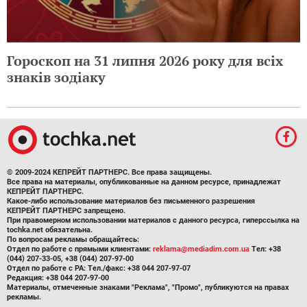
Гороскоп на 31 липня 2026 року для всіх
знаків зодіаку
© 2009-2024 КЕПРЕЙТ ПАРТНЕРС. Все права защищены.
Все права на материалы, опубликованные на данном ресурсе, принадлежат
КЕПРЕЙТ ПАРТНЕРС.
Какое-либо использование материалов без письменного разрешения
КЕПРЕЙТ ПАРТНЕРС запрещено.
При правомерном использовании материалов с данного ресурса, гиперссылка на
tochka.net обязательна.
По вопросам рекламы обращайтесь:
Отдел по работе с прямыми клиентами:
reklama@mediadim.com.ua
Тел: +38
(044) 207-33-05, +38 (044) 207-97-00
Отдел по работе с РА: Тел./факс: +38 044 207-97-07
Редакция: +38 044 207-97-00
Материалы, отмеченные знаками "Реклама", "Промо", публикуются на правах
рекламы.