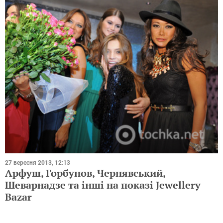
27 вересня 2013, 12:13
Арфуш, Горбунов, Чернявський,
Шеварнадзе та інші на показі Jewellery
Bazar