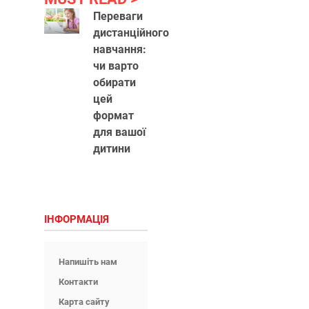
Переваги
дистанційного
навчання:
чи варто
обирати
цей
формат
для вашої
дитини
ІНФОРМАЦІЯ
Напишіть нам
Контакти
Карта сайту