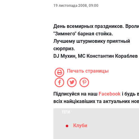
19 листопада 2008, 09:00
День всемирных праздников. Врол
"Зимнего" барная стойка.
Лучшему штурмовику приятный
сюрприз.
DJ Мухин, МС Константин Кораблев
Печать страницы
Підписуйся на наш
Facebook
і будь в
всіх найцікавіших та актуальних но
ТЕГИ
Клуби