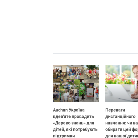
Auchan Україна
Переваги
вдев'яте проводить
дистанційного
«Дерево знань» для
навчання: чи в
дітей, які потребують
обирати цей ф
підтримки
для вашої дити