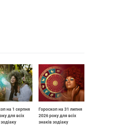
оп на 1 серпня
Гороскоп на 31 липня
оку для всіх
2026 року для всіх
 зодіаку
знаків зодіаку