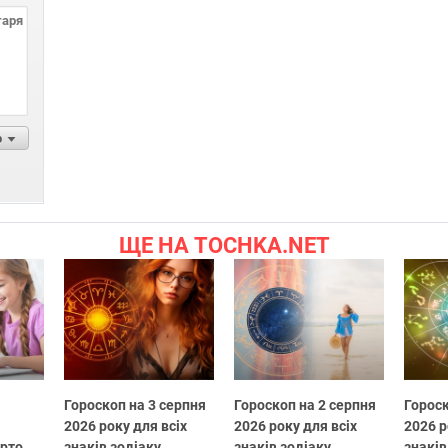
р
ЩЕ НА TOCHKA.NET
Гороскоп на 3 серпня
Гороскоп на 2 серпня
Гороск
2026 року для всіх
2026 року для всіх
2026 р
арто
знаків зодіаку
знаків зодіаку
знаків