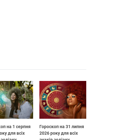
оп на 1 серпня
Гороскоп на 31 липня
оку для всіх
2026 року для всіх
 зодіаку
знаків зодіаку