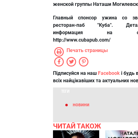
женской группы Наташи Могилевск
Главный спонсор ужина со зв
ресторан-паб "Куба". Дета
информация на сай
http://www.cubapub.com/
Печать страницы
Підписуйся на наш
Facebook
і будь в
всіх найцікавіших та актуальних но
ТЕГИ
новини
ЧИТАЙ ТАКОЖ