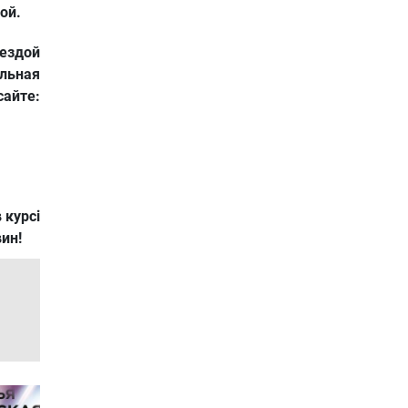
ой.
ездой
льная
те:
 курсі
вин!