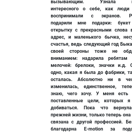
вызывающим. Узнала м
интересного о себе, как люди
воспринимали с экранов. Р
подарили мне подарки: букет
открытку с прекрасными слова 
адрес, и маленького бычка, нес
счастья, ведь следующий год Быка
своей стороны тоже не обд
вниманием: надарила ребятам 
мелочей: брелоки, значки и.д. 
одно, какая я была до фабрики, т
осталась. Абсолютно ни в ч
изменилась, единственное, теп
знаю, чего хочу. У меня есть 
поставленные цели, которых я
добиваться. Пока что вернул
прежней жизни, только теперь она
связана с другой профессией. Бе
благодарна E-motion за под