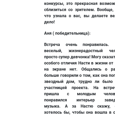
конкурсы, это прекрасная возмож
сблизиться со зрителем. Вообще,
что узнала о вас, вы делаете ве
дело!
Аня ( победительница):
Встреча очень понравилась. 
веселый, жизнерадостный чел
просто супер девчонка! Могу сказат
особого отличия Насти в жизни от
на экране нет. Общались о ра
больше говорили о том, как она по
звездный дом, трудно ли было 
участницей проекта. На встр
пришла с молодым челове
понравился интерьер завед
музыка. А за Настю скажу, 
хотелось бы, чтобы она вошла в 