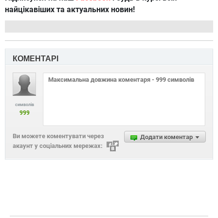
найцікавіших та актуальних новин!
КОМЕНТАРІ
символів
999
Ви можете коментувати через
Додати коментар
акаунт у соціальних мережах: