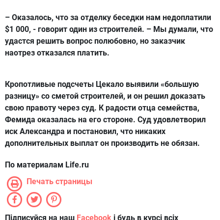
– Оказалось, что за отделку беседки нам недоплатили
$1 000, - говорит один из строителей. – Мы думали, что
удастся решить вопрос полюбовно, но заказчик
наотрез отказался платить.
Кропотливые подсчеты Цекало выявили «большую
разницу» со сметой строителей, и он решил доказать
свою правоту через суд. К радости отца семейства,
Фемида оказалась на его стороне. Суд удовлетворил
иск Александра и постановил, что никаких
дополнительных выплат он производить не обязан.
По материалам Life.ru
Печать страницы
Підписуйся на наш
Facebook
і будь в курсі всіх