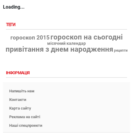
Loading...
ТЕГИ
гороскоп на сьогодні
гороскоп 2015
місячний календар
привітання з днем народження
рецепти
ІНФОРМАЦІЯ
Напишіть нам
Контакти
Карта сайту
Реклама на сайті
Наші спецпроекти