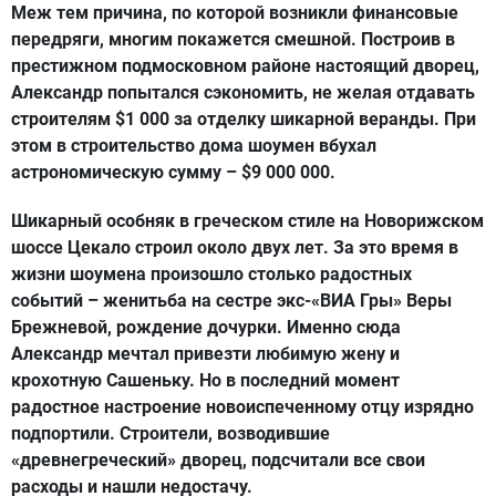
Меж тем причина, по которой возникли финансовые
передряги, многим покажется смешной. Построив в
престижном подмосковном районе настоящий дворец,
Александр попытался сэкономить, не желая отдавать
строителям $1 000 за отделку шикарной веранды. При
этом в строительство дома шоумен вбухал
астрономическую сумму – $9 000 000.
Шикарный особняк в греческом стиле на Новорижском
шоссе Цекало строил около двух лет. За это время в
жизни шоумена произошло столько радостных
событий – женитьба на сестре экс-«ВИА Гры» Веры
Брежневой, рождение дочурки. Именно сюда
Александр мечтал привезти любимую жену и
крохотную Сашеньку. Но в последний момент
радостное настроение новоиспеченному отцу изрядно
подпортили. Строители, возводившие
«древнегреческий» дворец, подсчитали все свои
расходы и нашли недостачу.