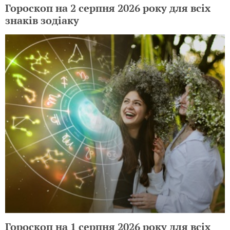
Гороскоп на 2 серпня 2026 року для всіх
знаків зодіаку
Гороскоп на 1 серпня 2026 року для всіх