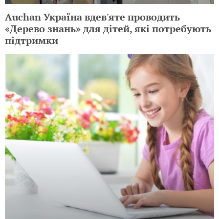
Auchan Україна вдев'яте проводить
«Дерево знань» для дітей, які потребують
підтримки