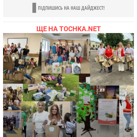
ПІДПИШИСЬ НА НАШ ДАЙДЖЕСТ!
ЩЕ НА TOCHKA.NET