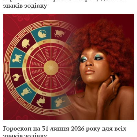
знаків зодіаку
Гороскоп на 31 липня 2026 року для всіх
знаків зодіаку