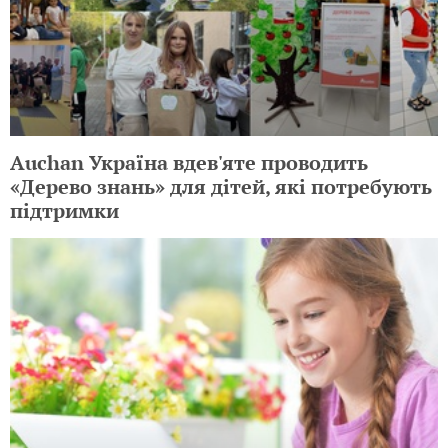
Auchan Україна вдев'яте проводить
«Дерево знань» для дітей, які потребують
підтримки