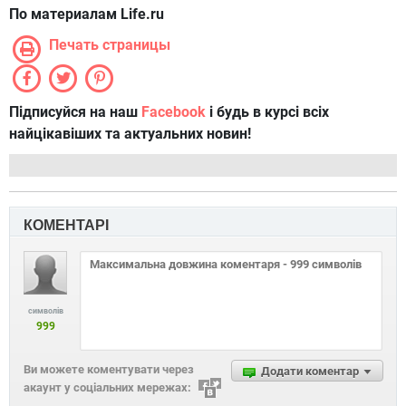
По материалам Life.ru
Печать страницы
Підписуйся на наш
Facebook
і будь в курсі всіх
найцікавіших та актуальних новин!
КОМЕНТАРІ
символів
999
Ви можете коментувати через
Додати коментар
акаунт у соціальних мережах: