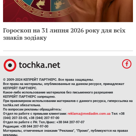
Гороскоп на 31 липня 2026 року для всіх
знаків зодіаку
© 2009-2024 КЕПРЕЙТ ПАРТНЕРС. Все права защищены.
Все права на материалы, опубликованные на данном ресурсе, принадлежат
КЕПРЕЙТ ПАРТНЕРС.
Какое-либо использование материалов без письменного разрешения
КЕПРЕЙТ ПАРТНЕРС запрещено.
При правомерном использовании материалов с данного ресурса, гиперссылка на
tochka.net обязательна.
По вопросам рекламы обращайтесь:
Отдел по работе с прямыми клиентами:
reklama@mediadim.com.ua
Тел: +38
(044) 207-33-05, +38 (044) 207-97-00
Отдел по работе с РА: Тел./факс: +38 044 207-97-07
Редакция: +38 044 207-97-00
Материалы, отмеченные знаками "Реклама", "Промо", публикуются на правах
рекламы.