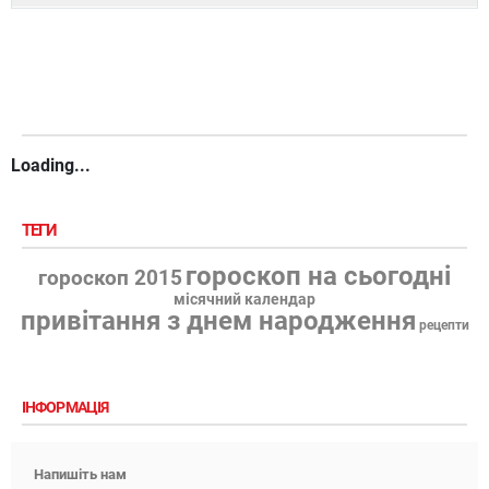
Loading...
ТЕГИ
гороскоп на сьогодні
гороскоп 2015
місячний календар
привітання з днем народження
рецепти
ІНФОРМАЦІЯ
Напишіть нам