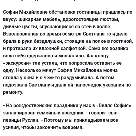
Софии Михайловне обстановка гостиницы пришлась по
вкусу: шикарная мебель, дорогостоящие люстры,
дивные цветы, спускающиеся со стен в холле.
Взволнованная во время осмотра Светлана то и дело
брала в руки безделушки, стоящие на полке в гостиной,
и протирала их влажной салфеткой. Сама же хозяйка
вела себя сдержанно и молчаливо. А к концу
«экскурсии» так устала, что попросила оставить ее
одну. Несколько минут София Михайловна молча
стояла у окна и о чем-то раздумывала. А потом
подозвала Светлану и дала ей напоследок указания по
ремонту.
- На рождественские праздники у нас в «Вилле София»
запланирован семейный праздник, - говорит сын
певицы Руслан. - Поэтому мы прикладываем все
усилия, чтобы закончить вовремя.