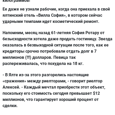
килограммов!
Ее даже не узнали рабочие, когда она приехала в свой
ялтинский отель «Вилла София», в котором сейчас
ударными темпами идет косметический ремонт.
Напомним, месяц назад 61-летняя София Ротару от
безысходности хотела даже продать гостиницу. Звезда
оказалась в безвыходной ситуации после того, как ее
кредиторы срочно потребовали отдать долг в 7
миллионов (!!!) долларов. Певица так
распереживалась, что похудела на 18 кг.
- В Ялте из-за этого разгорелись настоящие
«сражения» между риелторами, - говорит риелтор
Алексей. - Каждый мечтал приобрести этот объект,
поскольку его стоимость сегодня превышает $12
миллионов, что гарантирует хороший процент от
сделки.