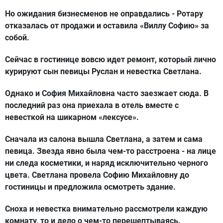
Но ожидания бизнесменов не оправдались - Ротару
отказалась от продажи и оставила «Виллу Софию» за
собой.
Сейчас в гостинице вовсю идет ремонт, который лично
курируют сын певицы Руслан и невестка Светлана.
Однако и София Михайловна часто заезжает сюда. В
последний раз она приехала в отель вместе с
невесткой на шикарном «лексусе».
Сначала из салона вышла Светлана, а затем и сама
певица. Звезда явно была чем-то расстроена - на лице
ни следа косметики, и наряд исключительно черного
цвета. Светлана провела Софию Михайловну до
гостиницы и предложила осмотреть здание.
Сноха и невестка внимательно рассмотрели каждую
комнату, то и дело о чем-то перешептываясь.