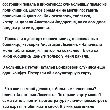
состоянии попала в нижегородскую больницу прямо из
поликлиники. Долгое время ей не могли поставить
правильный диагноз. Как оказалось, таблетки,
которые давали Анастасии Федоровне, на самом деле
вредны для ее здоровья.
- Пришла я к доктору в поликлинику, а оказалась в
больнице, - говорит Анастасия Ляхевич. - Напичкали
меня таблетками, и я потеряла сознание. Плохо со
мной обошлись, деньги только у меня качали.
В больнице с тетей Натальи Бочкаревой случился еще
один конфуз. Потеряли её амбулаторную карту.
- Что они со мной делают, с больным человеком? -
плачет Анастасия Ляхевич. - Потеряли карту мою. Я
сама хотела пойти в регистратуру и лично просмотреть
все карты, чтобы найти свою. Я у них всю жизнь