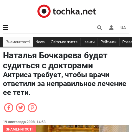
UA
Знаменитості
News
Світське життя
Івенти
Рейтинги
Розв
Наталья Бочкарева будет
судиться с докторами
Актриса требует, чтобы врачи
ответили за неправильное лечение
ее тети.
19 листопада 2008, 14:53
ЗНАМЕНИТОСТІ