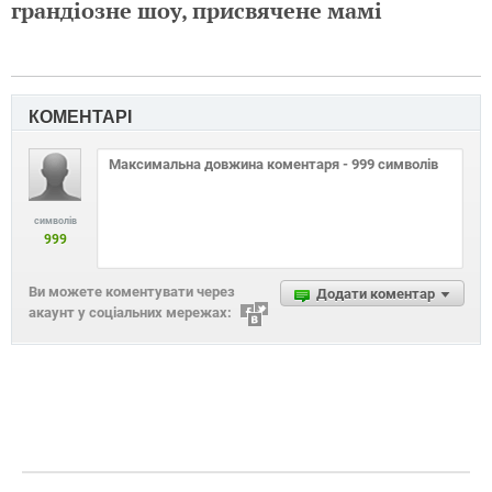
грандіозне шоу, присвячене мамі
КОМЕНТАРІ
символів
999
Ви можете коментувати через
Додати коментар
акаунт у соціальних мережах: