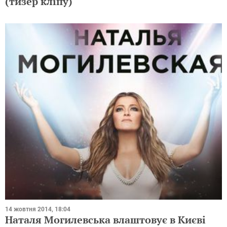
(тизер кліпу)
14 жовтня 2014, 18:04
Наталя Могилевська влаштовує в Києві