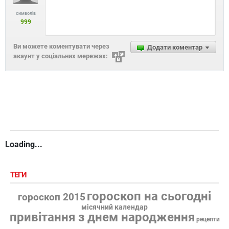
символів
999
Ви можете коментувати через
Додати коментар
акаунт у соціальних мережах:
Loading...
ТЕГИ
гороскоп на сьогодні
гороскоп 2015
місячний календар
привітання з днем народження
рецепти