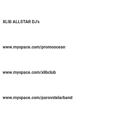
XLIБ ALLSTAR DJ’s
www.myspace.com/promoocean
www.myspace.com/xlibclub
www.myspace.com/parovstelarband