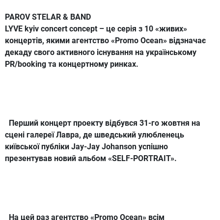
PAROV STELAR & BAND
LYVE kyiv concert concept – це серія з 10 «живих»
концертів, якими агентство «Promo Ocean» відзначає
декаду свого активного існування на українському
PR/booking та концертному ринках.
Перший концерт проекту відбувся 31-го жовтня на
сцені галереї Лавра, де шведський улюбленець
київської публіки Jay-Jay Johanson успішно
презентував новий альбом «SELF-PORTRAIT».
На цей раз агентство «Promo Ocean» всім