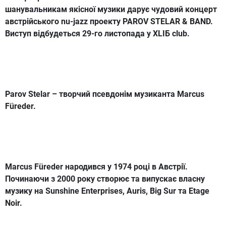
шанувальникам якісної музики дарує чудовий концерт
австрійського nu-jazz проекту PAROV STELAR & BAND.
Виступ відбудеться 29-го листопада у XLIБ club.
Parov Stelar – творчий псевдонім музиканта Marcus
Füreder.
Marcus Füreder народився у 1974 році в Австрії.
Починаючи з 2000 року створює та випускає власну
музику на Sunshine Enterprises, Auris, Big Sur та Etage
Noir.