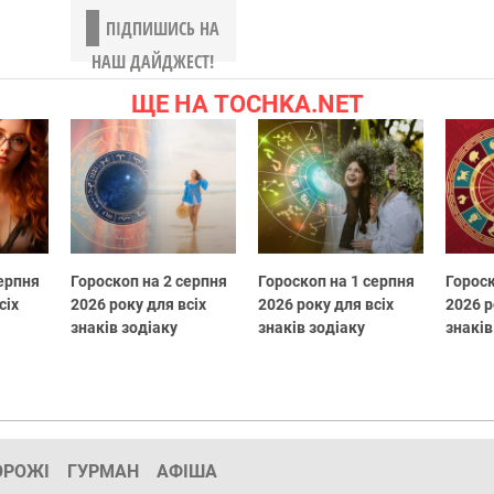
ПІДПИШИСЬ НА
НАШ ДАЙДЖЕСТ!
ЩЕ НА TOCHKA.NET
серпня
Гороскоп на 2 серпня
Гороскоп на 1 серпня
Гороск
сіх
2026 року для всіх
2026 року для всіх
2026 р
знаків зодіаку
знаків зодіаку
знаків
ОРОЖІ
ГУРМАН
АФІША