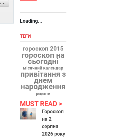
р
Loading...
ТЕГИ
гороскоп 2015
гороскоп на
сьогодні
місячний календар
привітання з
днем
народження
рецепти
MUST READ
Гороскоп
на 2
серпня
2026 року