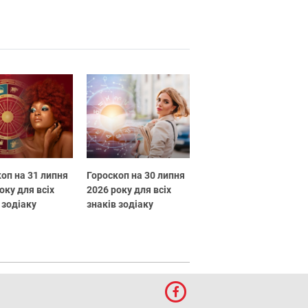
оп на 31 липня
Гороскоп на 30 липня
оку для всіх
2026 року для всіх
 зодіаку
знаків зодіаку