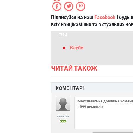
Підписуйся на наш
Facebook
і будь в
всіх найцікавіших та актуальних но
ТЕГИ
Клуби
ЧИТАЙ ТАКОЖ
КОМЕНТАРІ
символів
999