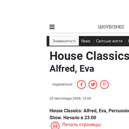
ШОУБІЗНЕС
Знаменитості
News
Світське життя
House Classic
Alfred, Eva
поделиться:
25 листопада 2008, 15:00
House Classics: Alfred, Eva, Percussio
Show. Начало в 23:00
Печать страницы