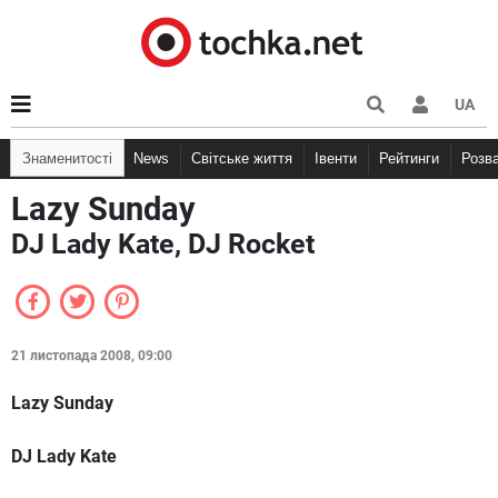
UA
Знаменитості
News
Світське життя
Івенти
Рейтинги
Розв
Lazy Sunday
DJ Lady Kate, DJ Rocket
21 листопада 2008, 09:00
Lazy Sunday
DJ Lady Kate