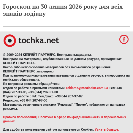
Гороскоп на 30 липня 2026 року для всіх
знаків зодіаку
© 2009-2024 КЕПРЕЙТ ПАРТНЕРС. Все права защищены.
Все права на материалы, опубликованные на данном ресурсе, принадлежат
КЕПРЕЙТ ПАРТНЕРС.
Какое-либо использование материалов без письменного разрешения
КЕПРЕЙТ ПАРТНЕРС запрещено.
При правомерном использовании материалов с данного ресурса, гиперссылка на
tochka.net обязательна.
По вопросам рекламы обращайтесь:
Отдел по работе с прямыми клиентами:
reklama@mediadim.com.ua
Тел: +38
(044) 207-33-05, +38 (044) 207-97-00
Отдел по работе с РА: Тел./факс: +38 044 207-97-07
Редакция: +38 044 207-97-00
Материалы, отмеченные знаками "Реклама", "Промо", публикуются на правах
рекламы.
Правила пользования
,
Политика в сфере конфиденциальности и персональных
данных.
Для удобства пользования сайтом используются Cookies.
Узнать больше.