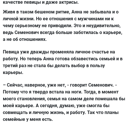
качестве певицы и даже актрисы.
Живя в таком бешеном ритме, Анна не забывала и о
личной жизни. Но ее отношения с мужчинами ни к
чему серьезному не приводили. Это и неудивительно,
ведь Семенович всегда больше заботилась о карьере,
а не об отношениях.
Певица уже дважды променяла личное счастье на
работу. Но теперь Анна готова обзавестись семьей и в
третий раз не стала бы делать выбор в пользу
карьеры.
– Сейчас, наверное, уже нет, - говорит Семенович. -
Потому что я твердо встала на ноги. Тогда, в момент
моего становления, семья на самом деле помешала бы
моей карьере. А сегодня, думаю, уже смогла бы
совмещать и личную жизнь, и работу. Так что планы
семейные у меня есть.