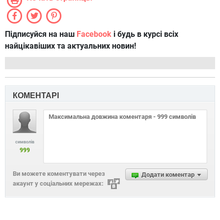
Підписуйся на наш
Facebook
і будь в курсі всіх
найцікавіших та актуальних новин!
КОМЕНТАРІ
символів
999
Ви можете коментувати через
Додати коментар
акаунт у соціальних мережах: