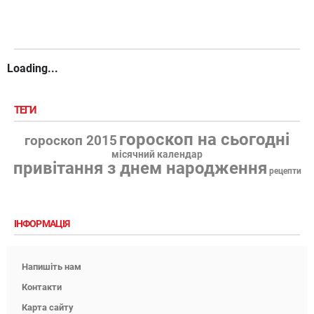
Loading...
ТЕГИ
гороскоп на сьогодні
гороскоп 2015
місячний календар
привітання з днем народження
рецепти
ІНФОРМАЦІЯ
Напишіть нам
Контакти
Карта сайту