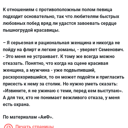
К отношениям с противоположным полом певица
подходит основательно, так что любителям быстрых
любовных побед вряд ли удастся завоевать сердце
пышногрудой красавицы.
– Я серьезная и рациональная женщина и никогда не
пойду на флирт и легкие романы, - уверяет Семенович.
- Это меня не устраивает. К тому же всегда можно
отказать. Понятно, что когда на сцене красивая
женщина, а мужчина - уже подвыпивший,
расхорохорившийся, то он может подойти и пригласить
присесть к нему за столик. Но нужно уметь сказать:
«Извините, я не ужинаю с теми, перед кем выступаю».
А для тех, кто не понимает вежливого отказа, у меня
есть охрана.
По материалам «АиФ».
Печать страницы