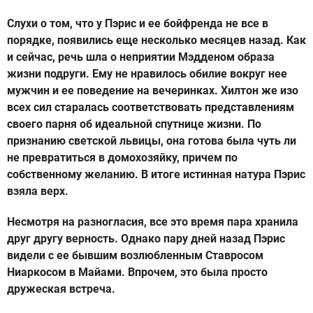
Слухи о том, что у Пэрис и ее бойфренда не все в
порядке, появились еще несколько месяцев назад. Как
и сейчас, речь шла о неприятии Мэдденом образа
жизни подруги. Ему не нравилось обилие вокруг нее
мужчин и ее поведение на вечеринках. Хилтон же изо
всех сил старалась соответствовать представлениям
своего парня об идеальной спутнице жизни. По
признанию светской львицы, она готова была чуть ли
не превратиться в домохозяйку, причем по
собственному желанию. В итоге истинная натура Пэрис
взяла верх.
Несмотря на разногласия, все это время пара хранила
друг другу верность. Однако пару дней назад Пэрис
видели с ее бывшим возлюбленным Ставросом
Ниаркосом в Майами. Впрочем, это была просто
дружеская встреча.