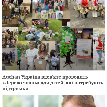
Auchan Україна вдев'яте проводить
«Дерево знань» для дітей, які потребують
підтримки