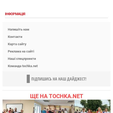
ІНФОРМАЦІЯ
Напишіть нам
Контакти
Карта сайту
Реклама на сайті
Наші спецпроекти
Команда tochka.net
ПІДПИШИСЬ НА НАШ ДАЙДЖЕСТ!
ЩЕ НА TOCHKA.NET