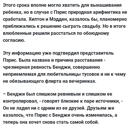
Этого срока вполне могло хватить для вынашивания
ребенка, но в случае с Пэрис природная арифметика не
сработала. Хилтон и Мэдден, казалось бы, планомерно
приближались к решению сыграть свадьбу. Но в итоге
влюбленные решили расстаться по обоюдному
согласию.
Эту информацию уже подтвердил представитель
Пэрис. Была названа и причина расставания -
чрезмерная ревность Бенджи, совершенно
неприемлемая для любительницы тусовок и ни к чему
не обязывающего флирта на вечеринках.
– Бенджи был слишком ревнивым и слишком ее
контролировал, - говорят близкие к паре источники, -
Он не ладил ни с одним из ее друзей. Друзьям же
казалось, что Пэрис с Бенджи очень изменилась, а
теперь она хочет снова стать самой собой.