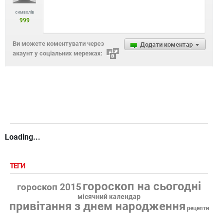
символів
999
Ви можете коментувати через
Додати коментар
акаунт у соціальних мережах:
Loading...
ТЕГИ
гороскоп на сьогодні
гороскоп 2015
місячний календар
привітання з днем народження
рецепти