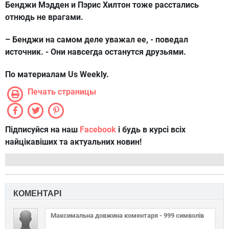
Бенджи Мэдден и Пэрис Хилтон тоже расстались
отнюдь не врагами.
– Бенджи на самом деле уважал ее, - поведал
источник. - Они навсегда останутся друзьями.
По материалам Us Weekly.
Печать страницы
Підписуйся на наш
Facebook
і будь в курсі всіх
найцікавіших та актуальних новин!
КОМЕНТАРІ