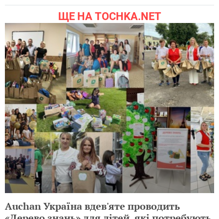
ЩЕ НА TOCHKA.NET
Auchan Україна вдев'яте проводить
«Дерево знань» для дітей, які потребують