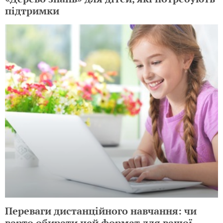
підтримки
Переваги дистанційного навчання: чи
варто обирати цей формат для вашої