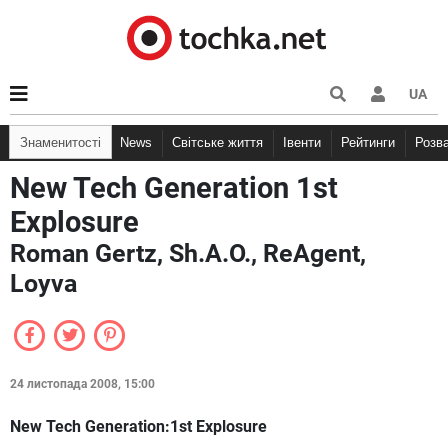
UA
Знаменитості
News
Світське життя
Івенти
Рейтинги
Розв
New Tech Generation 1st
Explosure
Roman Gertz, Sh.A.O., ReAgent,
Loyva
24 листопада 2008, 15:00
New Tech Generation:1st Explosure