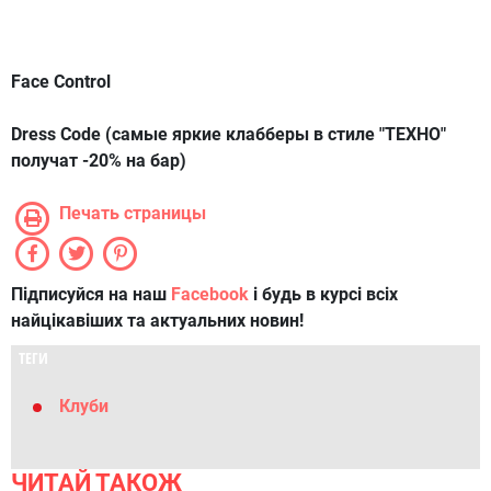
Face Control
Dress Code (самые яркие клабберы в стиле "ТЕХНО"
получат -20% на бар)
Печать страницы
Підписуйся на наш
Facebook
і будь в курсі всіх
найцікавіших та актуальних новин!
ТЕГИ
Клуби
ЧИТАЙ ТАКОЖ