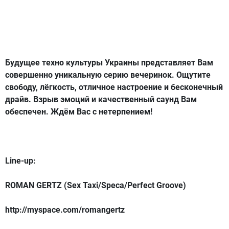
Будущее техно культуры Украины представляет Вам
совершенно уникальную серию вечеринок. Ощутите
свободу, лёгкость, отличное настроение и бесконечный
драйв. Взрыв эмоций и качественный саунд Вам
обеспечен. Ждём Вас с нетерпением!
Line-up:
ROMAN GERTZ (Sex Taxi/Speca/Perfect Groove)
http://myspace.com/romangertz