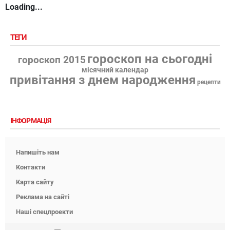
Loading...
ТЕГИ
гороскоп на сьогодні
гороскоп 2015
місячний календар
привітання з днем народження
рецепти
ІНФОРМАЦІЯ
Напишіть нам
Контакти
Карта сайту
Реклама на сайті
Наші спецпроекти