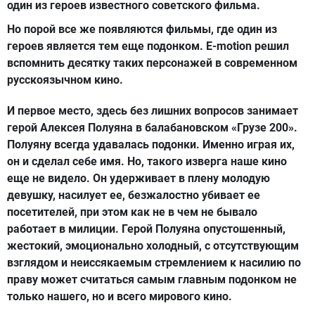
один из героев известного советского фильма.
Но порой все же появляются фильмы, где один из
героев является тем еще подонком. E-motion решил
вспомнить десятку таких персонажей в современном
русскоязычном кино.
И первое место, здесь без лишних вопросов занимает
герой Алексея Полуяна в балабановском «Грузе 200».
Полуяну всегда удавалась подонки. Именно играя их,
он и сделал себе имя. Но, такого изверга наше кино
еще не видело. Он удерживает в плену молодую
девушку, насилует ее, безжалостно убивает ее
посетителей, при этом как не в чем не бывало
работает в милиции. Герой Полуяна опустошенный,
жестокий, эмоционально холодный, с отсутствующим
взглядом и неиссякаемым стремлением к насилию по
праву может считаться самым главным подонком не
только нашего, но и всего мирового кино.