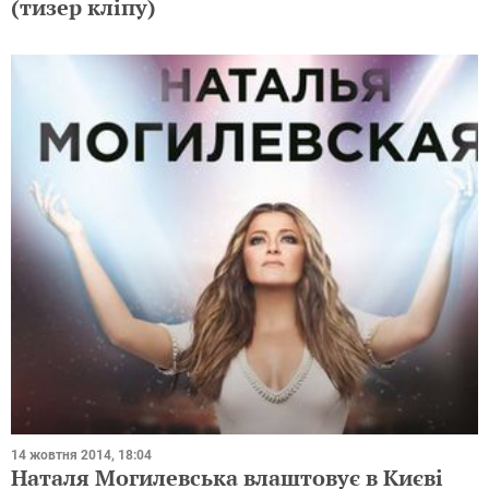
(тизер кліпу)
14 жовтня 2014, 18:04
Наталя Могилевська влаштовує в Києві