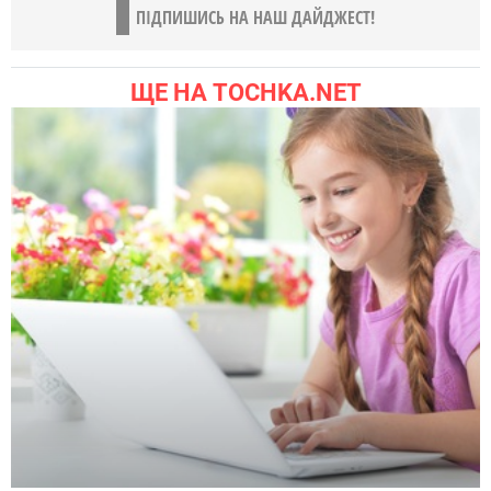
ПІДПИШИСЬ НА НАШ ДАЙДЖЕСТ!
ЩЕ НА TOCHKA.NET