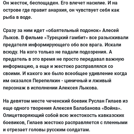
Он жесток, беспощаден. Его влечет насилие. И на
острове где правит анархия, он чувствует себя как
рыба в воде.
Сразу за ним идет «обаятельный подонок» Алесей
Лыков. В фильме «Турецкий гамбит» все разыскивали
предателя информирующего обо все врага. Искали
всюду. На кого только не падали подозрения. А
предатель в это время не просто передавал важную
информацию, а еще и жестоко расправлялся со
своими. И какого же было всеобщее удивление когда
им оказался Перепелкин - циничный и лживый
персонаж в исполнении Алексея Лыкова.
На девятом месте чеченский боевик Руслан Гилаев из
еще одного творения Алексея Балабанова «Война».
Олицетворяющий собой всю жестокость кавказских
боевиков, Гилаев жестоко расправляется с пленными
и отрезает головы русским солдатам.