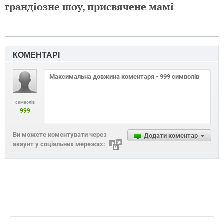
грандіозне шоу, присвячене мамі
КОМЕНТАРІ
символів
999
Ви можете коментувати через
Додати коментар
акаунт у соціальних мережах: