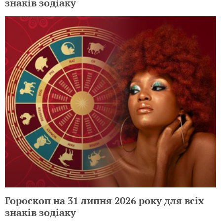
знаків зодіаку
Гороскоп на 31 липня 2026 року для всіх
знаків зодіаку