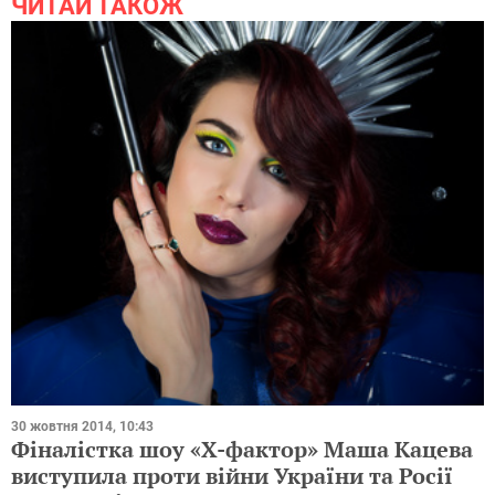
ЧИТАЙ ТАКОЖ
30 жовтня 2014, 10:43
Фіналістка шоу «Х-фактор» Маша Кацева
виступила проти війни України та Росії