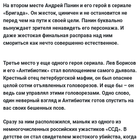
На втором месте Андрей Панин и его герой в сериале
«Бригада». Он жесток, циничен и не остановится не
перед чем на пути к своей цели. Панин буквально
вынуждает зрителя ненавидеть его персонажа. И
даже жестокая финальная расправа над ним
смориться как нечто совершенно естественное.
Третье место у еще одного героя сериала. Лев Борисов
и его «Антибиотик» стал воплощением самого дьявола.
Крестный отец петербургской мафии, он был опаснее
целой сотни отъявленных головорезов. И еще бы – он
ведь сам управлял этими головорезами. Одно слово,
один неверный взгляд и Антибиотик готов спустить на
вас своих бешенных псов.
Сразу за ним расположился, маньяк из одного из
немногочисленных российских ужастиков «ССД». В
детстве он стал свидетелем жестокого убийства, когда