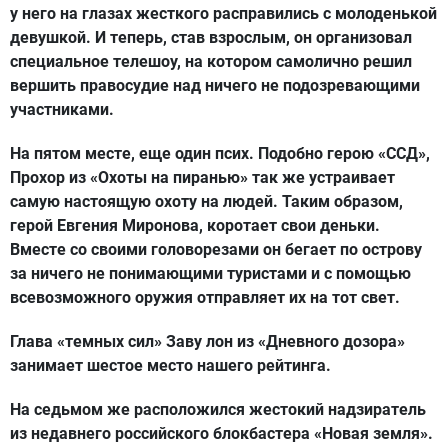
у него на глазах жесткого расправились с молоденькой
девушкой. И теперь, став взрослым, он организовал
специальное телешоу, на котором самолично решил
вершить правосудие над ничего не подозревающими
участниками.
На пятом месте, еще один псих. Подобно герою «ССД»,
Прохор из «Охоты на пиранью» так же устраивает
самую настоящую охоту на людей. Таким образом,
герой Евгения Миронова, коротает свои деньки.
Вместе со своими головорезами он бегает по острову
за ничего не понимающими туристами и с помощью
всевозможного оружия отправляет их на тот свет.
Глава «темных сил» Заву лон из «Дневного дозора»
занимает шестое место нашего рейтинга.
На седьмом же расположился жестокий надзиратель
из недавнего российского блокбастера «Новая земля».