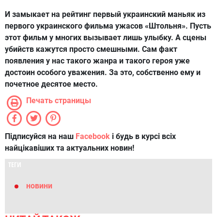
И замыкает на рейтинг первый украинский маньяк из
первого украинского фильма ужасов «Штольня». Пусть
этот фильм у многих вызывает лишь улыбку. А сцены
убийств кажутся просто смешными. Сам факт
появления у нас такого жанра и такого героя уже
достоин особого уважения. За это, собственно ему и
почетное десятое место.
Печать страницы
Підписуйся на наш
Facebook
і будь в курсі всіх
найцікавіших та актуальних новин!
ТЕГИ
новини